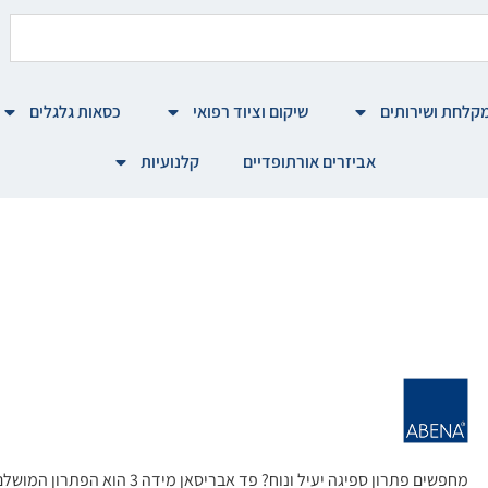
קלחת ושירותים
שיקום וציוד רפואי
כסאות גלגלים
אביזרים אורתופדיים
קלנועיות
מחפשים פתרון ספיגה יעיל ונוח? פד אב