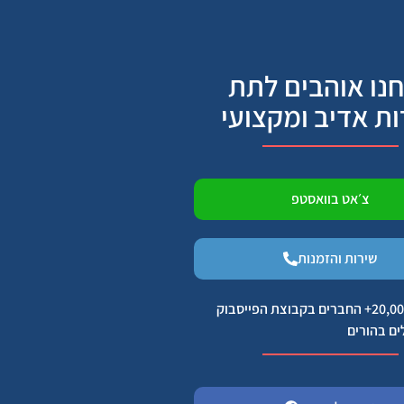
נו אוהבים לתת
ות אדיב ומקצועי
צ׳אט בוואסטפ
שירות והזמנות
הצטרפו ל 20,000+ החברים בקבוצת הפייסבוק
ים בהורים