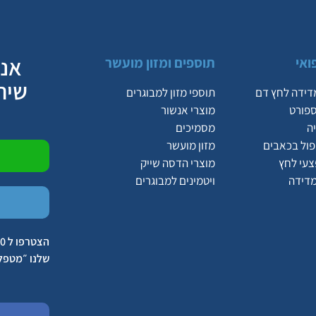
אנח
ואי
תוספים ומזון מועשר
שיר
דידה לחץ דם
תוספי מזון למבוגרים
ספורט
מוצרי אנשור
ה
מסמיכים
יפול בכאבים
מזון מועשר
צעי לחץ
מוצרי הדסה שייק
מדידה
ויטמינים למבוגרים
שלנו ״מטפל