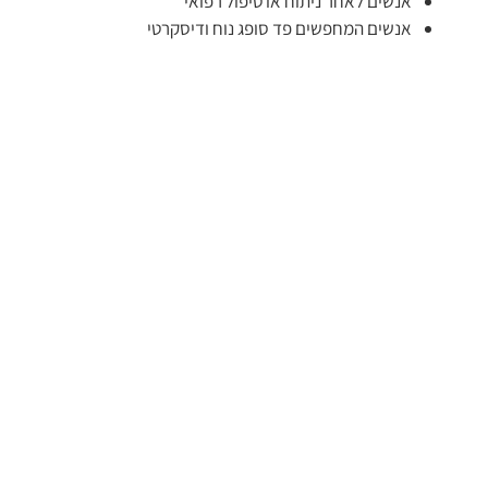
אנשים לאחר ניתוח או טיפול רפואי
אנשים המחפשים פד סופג נוח ודיסקרטי