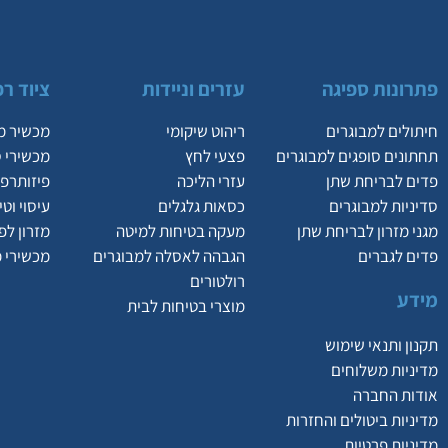
פתרונות ספיגה
עזרים וניידות
ציוד רפ
חיתולים למבוגרים
ריהוט שיקומי
מכשיר מ
תחתונים סופגים למבוגרים
פצעי לחץ
מכשירי 
פדים לבריחת שתן
עזרי הליכה
פיזותרפי
סדיניות למבוגרים
כסאות גלגלים
עיסוי וט
מגני מזרון לבריחת שתן
מעקה בטיחות למיטה
מזרון לפ
פדים לגברים
הגבהה לאסלה למבוגרים
מכשירי 
רולטורים
מידע
מוצרי בטיחות לבית
תקנון ותנאי שימוש
מדיניות משלוחים
אודות החברה
מדיניות ביטולים והחזרות
מדיניות פרטיות