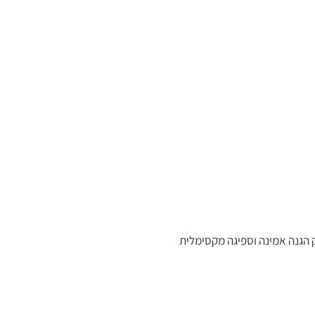
 האדם, ומספק הגנה אמינה וספיגה מקסימלית