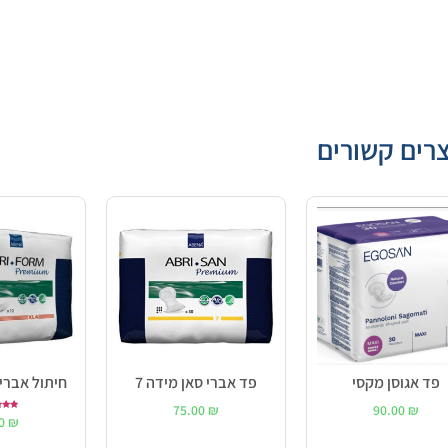
רים קשורים
פד אגוסן מקסי
פד אברי סאן מידה 7
חיתול אברי 
75.00
₪
90.00
₪
ד
00
₪
0
מתו