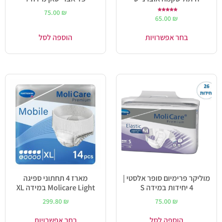
75.00
₪
דורג
65.00
₪
5.00
מתוך 5
בחר אפשרויות
הוספה לסל
מוליקר פרימיום סופר אלסטי |
מארז 4 תחתוני ספיגה
4 יחידות במידה S
Molicare Light במידה XL
299.80
₪
75.00
₪
הוספה לסל
בחר אפשרויות