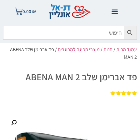
0.00
₪
עמוד הבית
/
חנות
/
מוצרי ספיגה למבוגרים
/ פד אברימן שלב ABENA
MAN 2
פד אברימן שלב ABENA MAN 2
2
מדורגים
5.00
מתוך 5
מבוסס על
דירוגים של
לקוחות