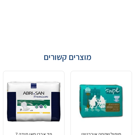
מוצרים קשורים
חיתול שקמה אוברנייט
פד אברי סאן מידה 7