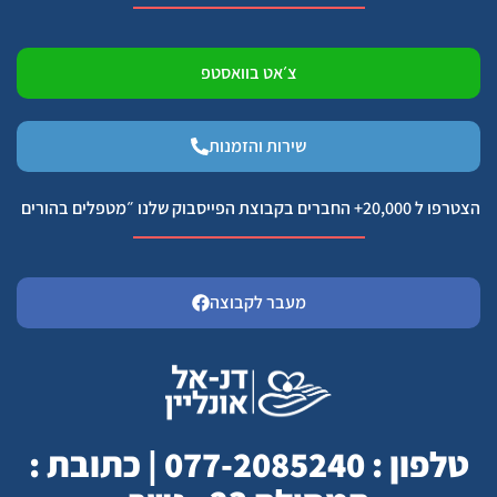
צ׳אט בוואסטפ
שירות והזמנות
הצטרפו ל 20,000+ החברים בקבוצת הפייסבוק שלנו ״מטפלים בהורים
מעבר לקבוצה
טלפון : 077-2085240 | כתובת :