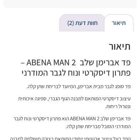
מתוך 5
מבוסס על
דירוגים של
לקוחות
תיאור
חוות דעת (2)
תיאור
פד אברימן שלב ABENA MAN 2 –
פתרון דיסקרטי ונוח לגבר המודרני
פד סופג לגבר מבית אברימן, המיועד לבריחת שתן קלה.
עיצוב דיסקרטי המותאם למבנה הגוף הגברי, ספיגה איכותית
ונטרול ריחות.
פד אברימן שלב ABENA MAN 2 הוא פתרון דיסקרטי ונוח לגבר
המודרני הסובל מבריחת שתן קלה.
הפד בעל עיצוב ארגונומי ייחודי המותאם בצורה מושלמת למבנה