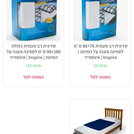
סדינית רב פעמית 76×86 ס״מ
סדינית רב פעמית כפולה
לספיגה והגנה על המיטה |
180×90 ס״מ לספיגה והגנה על
Inspire | אינספייר
המיטה | Inspire | אינספייר
125.00
₪
59.95
₪
הוספה לסל
הוספה לסל