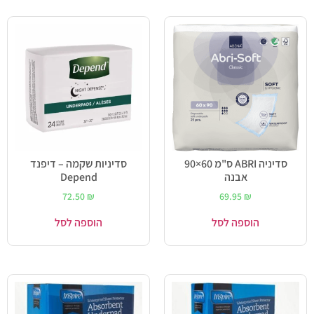
סדיניה ABRI ס"מ 60×90
סדיניות שקמה – דיפנד
אבנה
Depend
72.50
₪
69.95
₪
הוספה לסל
הוספה לסל