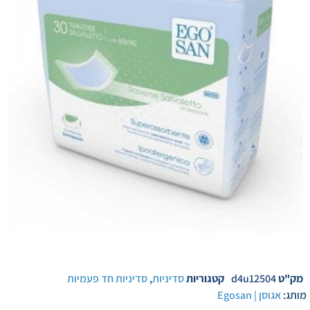
מק"ט
d4u12504
קטגוריות
סדיניות
,
סדיניות חד פעמיות
מותג:
אגוסן | Egosan