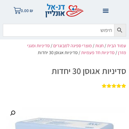
0.00
₪
עמוד הבית
/
חנות
/
מוצרי ספיגה למבוגרים
/
סדיניות ומגני
מזרן
/
סדיניות חד פעמיות
/ סדיניות אגוסן 30 יחדות
סדיניות אגוסן 30 יחדות
2
מדורגים
5.00
מתוך 5
מבוסס על
דירוגים של
לקוחות