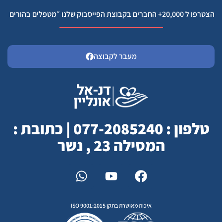
הצטרפו ל 20,000+ החברים בקבוצת הפייסבוק שלנו ״מטפלים בהורים
מעבר לקבוצה
טלפון : 077-2085240 | כתובת :
המסילה 23 , נשר
איכות מאושרת בתקן ISO 9001:2015