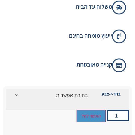
משלוח עד הבית
ייעוץ מומחה בחינם
קנייה מאובטחת
בחר-י-צבע
הוספה לסל