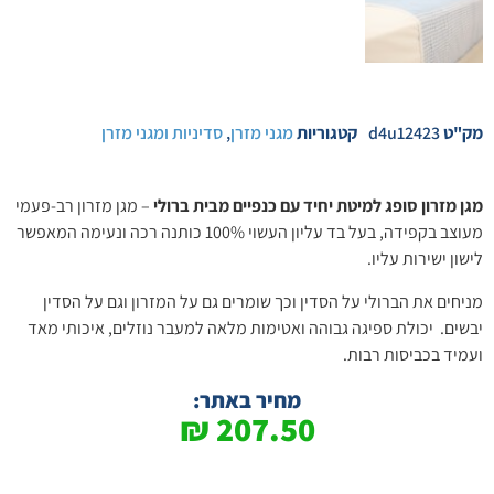
מק"ט
d4u12423
קטגוריות
מגני מזרן
,
סדיניות ומגני מזרן
מגן מזרון סופג למיטת יחיד עם כנפיים מבית ברולי
– מגן מזרון רב-פעמי
מעוצב בקפידה, בעל בד עליון העשוי 100% כותנה רכה ונעימה המאפשר
לישון ישירות עליו.
מניחים את הברולי על הסדין וכך שומרים גם על המזרון וגם על הסדין
יבשים. יכולת ספיגה גבוהה ואטימות מלאה למעבר נוזלים, איכותי מאד
ועמיד בכביסות רבות.
מחיר באתר:
₪
207.50