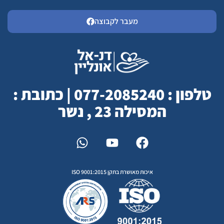
מעבר לקבוצה
טלפון : 077-2085240 | כתובת :
המסילה 23 , נשר
איכות מאושרת בתקן ISO 9001:2015