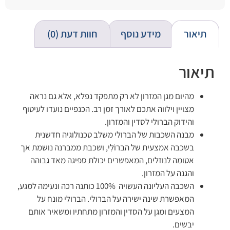
תיאור
מידע נוסף
חוות דעת (0)
תיאור
מהיום מגן המזרון לא רק מתפקד נפלא, אלא גם נראה
מצויין וילווה אתכם לאורך זמן רב. הכנפיים נועדו לעיטוף
והידוק הברולי לסדין והמזרון.
מבנה השכבות של הברולי משלב טכנולוגיה חדשנית
בשכבה אמצעית של הברוֹלִי, ושכבת ממברנה נושמת אך
אטומה לנוזלים, המאפשרים יכולת ספיגה מאד גבוהה
והגנה על המזרון.
השכבה העליונה העשויה 100% כותנה רכה ונעימה למגע,
המאפשרת שינה ישירה על הברולי. הברולי מונח על
המצעים ומגן על הסדין והמזרון מתחתיו ומשאיר אותם
יבשים.