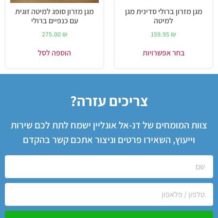
מגן מזרון ברולי סדינית מגן
מגן מזרון סופג למיטה זוגית
למיטה
עם כנפיים ברולי
275.00
₪
159.95
₪
בחר אפשרויות
הוספה לסל
צריכים עזרה?
צוות המומחים של דנ-אל אונליין ישמח לתת לכם שירות
וייעוץ, השאירו פרטים וניצור אתכם קשר בהקדם