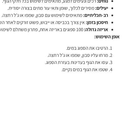
נוחים:
רכים ונעימים למגע, מתאימים לשימוש בכל חלקי הגוף.
יעילים:
מסירים לכלוך, שומן ותאי עור מתים בצורה יסודית.
רב-תכליתיים:
מתאימים לשימוש עם סבון, שמפו או ג'ל רחצה.
חיסכון בזמן:
אין צורך בכביסה או ייבוש, פשוט זורקים לאחר הש
אריזה גדולה:
100 ספוגים באריזה אחת, פתרון משתלם לשימוש יומיומי.
אופן השימוש:
הרטיבו את הספוג במים.
מרחו עליו סבון, שמפו או ג'ל רחצה.
עסו את הגוף בעדינות בעזרת הספוג.
שטפו את הגוף במים נקיים.