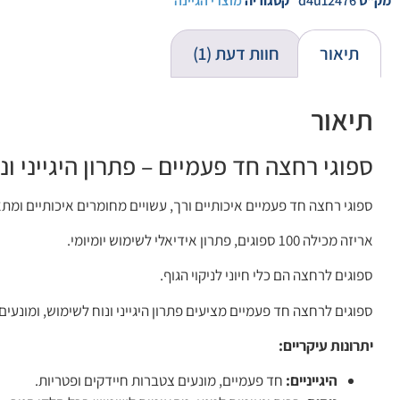
מק"ט
d4u12476
קטגוריה
מוצרי הגיינה
תיאור
חוות דעת (1)
תיאור
ספוגי רחצה חד פעמיים – פתרון היגייני ונו
ספוגי רחצה חד פעמיים איכותיים ורך, עשויים מחומרים איכותיים ומתאי
אריזה מכילה 100 ספוגים, פתרון אידיאלי לשימוש יומיומי.
ספוגים לרחצה הם כלי חיוני לניקוי הגוף.
ספוגים לרחצה חד פעמיים מציעים פתרון היגייני ונוח לשימוש, ומונעי
יתרונות עיקריים:
היגייניים:
חד פעמיים, מונעים צטברות חיידקים ופטריות.