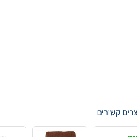
רים קשורים
בצע!