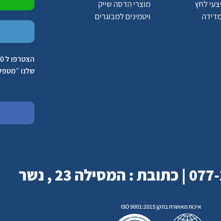
צעי לחץ
מוצרי הדסה שייק
מדידה
ויטמינים למבוגרים
שלנו ״מטפל
איכות מאושרת בתקן ISO 9001:2015