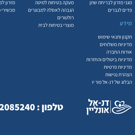
מגני מזרון לבריחת שתן
מעקה בטיחות למיטה
מזרון לפ
פדים לגברים
הגבהה לאסלה למבוגרים
מכשירי 
רולטורים
מידע
מוצרי בטיחות לבית
תקנון ותנאי שימוש
מדיניות משלוחים
אודות החברה
מדיניות ביטולים והחזרות
מדיניות פרטיות
הצהרת נגישות
הבלוג של דנ-אל פור יו
טלפון : 077-2085240 | כתובת : המסילה 23 , נשר