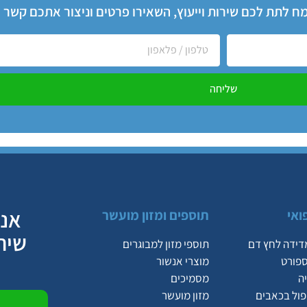
שמח לתת לכם שירות וייעוץ, השאירו פרטים וניצור אתכם קשר
שליחה
אנח
ואי
תוספים ומזון מועשר
שיר
דידה לחץ דם
תוספי מזון למבוגרים
ספורט
מוצרי אנשור
ה
מסמיכים
יפול בכאבים
מזון מועשר