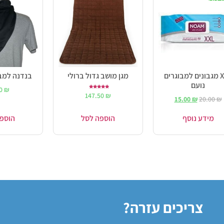
XXL מגבונים למבוגרים
מגן מושב גדול ברולי
בנדנה למבו
נועם
00
₪
דורג
147.50
₪
5.00
15.00
₪
20.00
₪
מתוך 5
מידע נוסף
הוספה לסל
הוספ
צריכים עזרה?