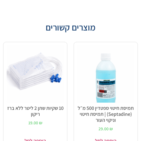
מוצרים קשורים
תמיסת חיטוי ספטדין 500 מ״ל
10 שקיות שתן 2 ליטר ללא ברז
(Septadine) | תמיסת חיטוי
ריקון
וניקוי העור
19.00
₪
29.00
₪
הוספה לסל
הוספה לסל