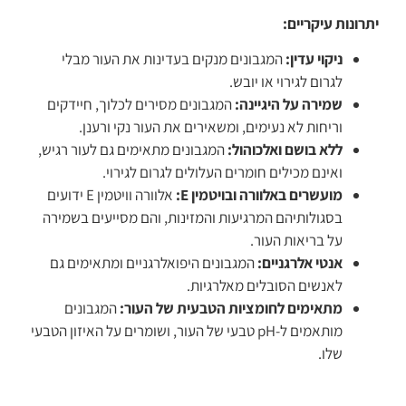
יתרונות עיקריים:
ניקוי עדין:
המגבונים מנקים בעדינות את העור מבלי
לגרום לגירוי או יובש.
שמירה על היגיינה:
המגבונים מסירים לכלוך, חיידקים
וריחות לא נעימים, ומשאירים את העור נקי ורענן.
ללא בושם ואלכוהול:
המגבונים מתאימים גם לעור רגיש,
ואינם מכילים חומרים העלולים לגרום לגירוי.
מועשרים באלוורה ובויטמין E:
אלוורה וויטמין E ידועים
בסגולותיהם המרגיעות והמזינות, והם מסייעים בשמירה
על בריאות העור.
אנטי אלרגניים:
המגבונים היפואלרגניים ומתאימים גם
לאנשים הסובלים מאלרגיות.
מתאימים לחומציות הטבעית של העור:
המגבונים
מותאמים ל-pH טבעי של העור, ושומרים על האיזון הטבעי
שלו.