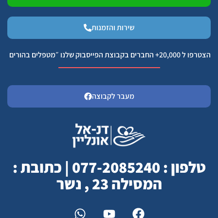
שירות והזמנות
הצטרפו ל 20,000+ החברים בקבוצת הפייסבוק שלנו ״מטפלים בהורים
מעבר לקבוצה
טלפון : 077-2085240 | כתובת :
המסילה 23 , נשר