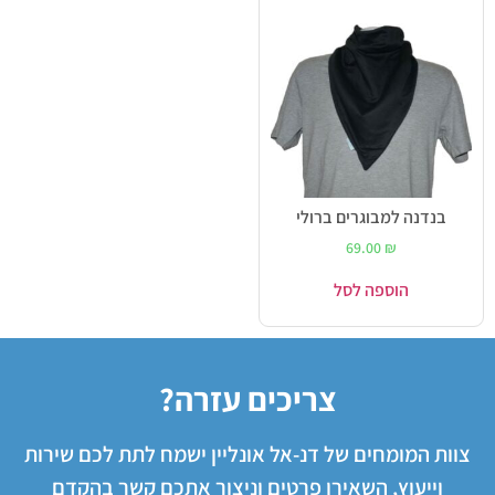
בנדנה למבוגרים ברולי
69.00
₪
הוספה לסל
צריכים עזרה?
צוות המומחים של דנ-אל אונליין ישמח לתת לכם שירות
וייעוץ, השאירו פרטים וניצור אתכם קשר בהקדם