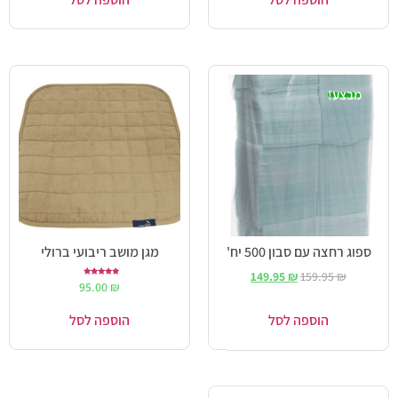
מבצע!
ספוג רחצה עם סבון 500 יח'
מגן מושב ריבועי ברולי
149.95
₪
159.95
₪
דורג
95.00
₪
5.00
מתוך 5
הוספה לסל
הוספה לסל