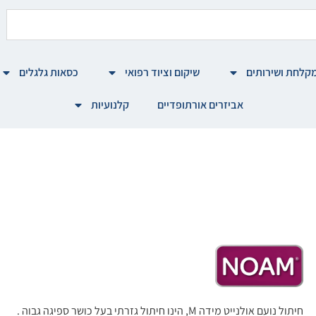
קלחת ושירותים
שיקום וציוד רפואי
כסאות גלגלים
אביזרים אורתופדיים
קלנועיות
חיתול נועם אולנייט מידה M, הינו חיתול גזרתי בעל כושר ספיגה גבוה .