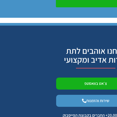
נו אוהבים לתת
ות אדיב ומקצועי
צ׳אט בוואסטפ
שירות והזמנות
הצטרפו ל 20,000+ החברים בקבוצת הפייסבוק