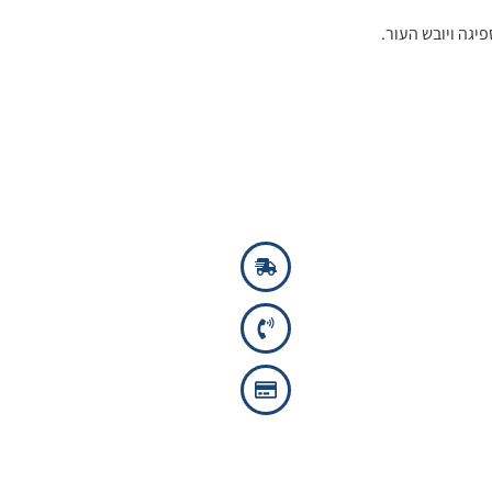
גה ויובש העור.