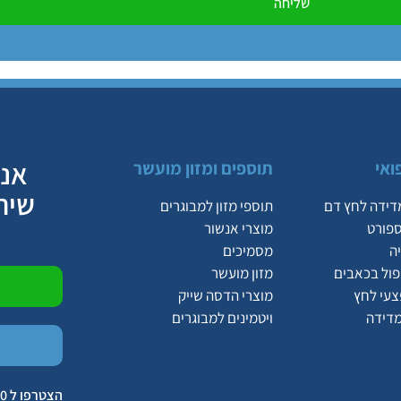
שליחה
אנח
ואי
תוספים ומזון מועשר
שיר
דידה לחץ דם
תוספי מזון למבוגרים
ספורט
מוצרי אנשור
ה
מסמיכים
יפול בכאבים
מזון מועשר
צעי לחץ
מוצרי הדסה שייק
מדידה
ויטמינים למבוגרים