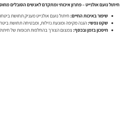
חיתול נועם אולנייט – פתרון איכותי ומתקדם לאנשים הסובלים מחוס
שיפור באיכות החיים:
חיתול נועם אולנייט מעניק תחושת ביטחון
שקט נפשי:
הגנה מקיפה ומונעת נזילות, ומבטיחה תחושת ביטחון
חיסכון בזמן ובכסף:
צמצום הצורך בהחלפות תכופות של חיתולים