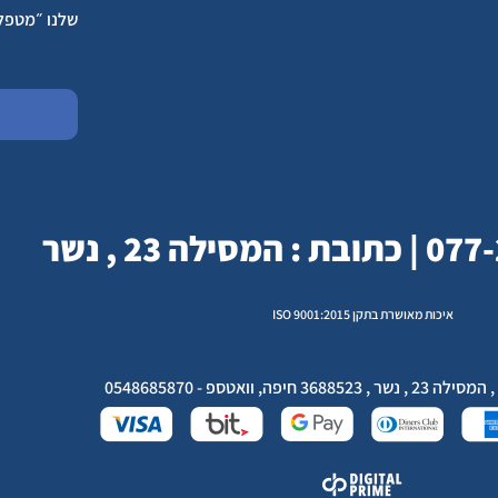
שלנו ״מטפל
איכות מאושרת בתקן ISO 9001:2015
חיפה, וואטספ - 0548685870