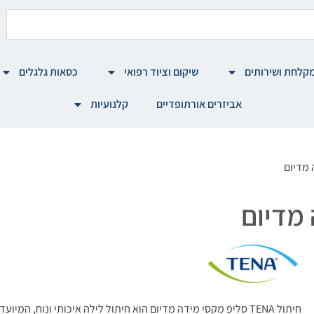
קלחת ושירותים
שיקום וציוד רפואי
כסאות גלגלים
אביזרים אורתופדיים
קלנועיות
חיתול TENA סליפ מקסי מידה מדיום הוא חיתול לילה איכותי ונוח, ה