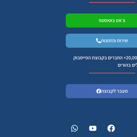
צ׳אט בוואסטפ
שירות והזמנות
הצטרפו ל 20,000+ החברים בקבוצת הפייסבוק
ים בהורים
מעבר לקבוצה