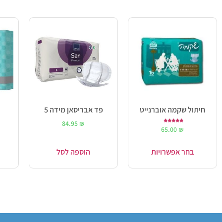
חיתול שקמה אוברנייט
פד אבריסאן מידה 5
84.95
₪
דורג
65.00
₪
5.00
מתוך 5
בחר אפשרויות
הוספה לסל