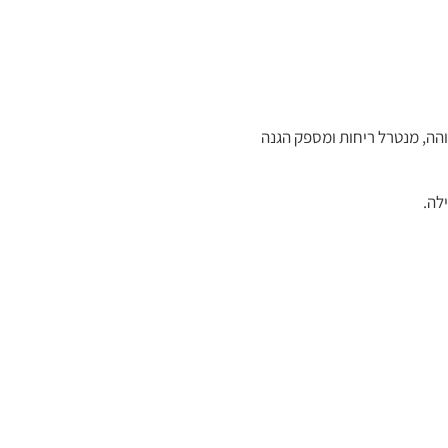
גבוהה, מנטרל ריחות ומספק הגנה