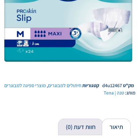
מק"ט
d4u12467
קטגוריות
חיתולים למבוגרים
,
מוצרי ספיגה למבוגרים
מותג:
טנה | Tena
תיאור
חוות דעת (0)