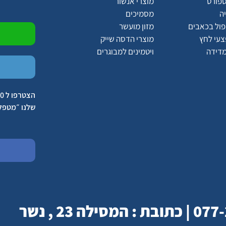
ספורט
מוצרי אנשור
ה
מסמיכים
יפול בכאבים
מזון מועשר
צעי לחץ
מוצרי הדסה שייק
מדידה
ויטמינים למבוגרים
שלנו ״מטפל