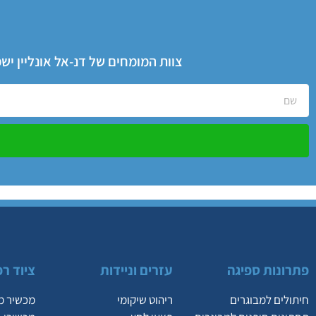
צוות המומחים של דנ-אל אונליין י
פתרונות ספיגה
עזרים וניידות
ציוד רפ
חיתולים למבוגרים
ריהוט שיקומי
מכשיר מ