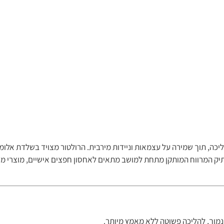
וע בהליכה, תוך שמירה על עצמאות וניידות מירבית. הרולטור מצויד בשלדת אלומי
 התיק המרווח המותקן מתחת למושב מתאים לאחסון חפצים אישיים, מוצרי מ
מוך, להליכה פשוטה ללא מאמץ מיותר.