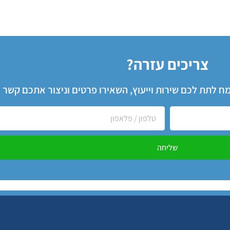
צריכים עזרה?
שמח לתת לכם שירות וייעוץ, השאירו פרטים וניצור אתכם קשר
שליחה