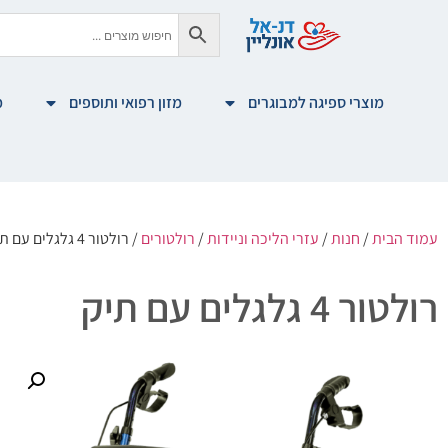
מוצרי ספיגה למבוגרים
מזון רפואי ותוספים
מ
עמוד הבית
/
חנות
/
עזרי הליכה וניידות
/
רולטורים
/ רולטור 4 גלגלים עם תיק
רולטור 4 גלגלים עם תיק