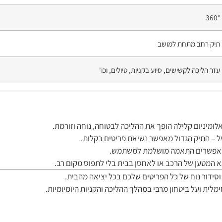
360°
תיק רחב מתחת למושב
עזר הליכה לקשישים, סיוע בקניות, טיולים, וכו'
לומיניום קלילה הופך את ההליכה לבטוחה, נוחה וזורמת.
פל – התיק הגדול מאפשר נשיאת פריטים בקלות.
, ומאפשרים התאמה מושלמת למשתמש.
א המטען של הרכב או לאחסן בבית בלי לתפוס מקום רב.
לית ועל ביטחון מרבי במהלך ההליכה והקניות היומיומיות.