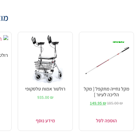
מוצ
מבצע!
מקל נחייה מתקפל [ מקל
רולטור אמות טלסקופי
הליכה לעיור ]
935.00
₪
149.95
₪
185.00
₪
הוספה לסל
מידע נוסף