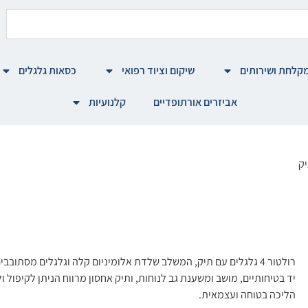
קלחת ושירותים
שיקום וציוד רפואי
כסאות גלגלים
אביזרים אורתופדיים
קלנועיות
רולטור 4 גלגלים עם תיק, המשלב שלדת אלומיניום קלה וגלגלים מסתוב
יד בטיחותיים, מושב ומשענת גב לנוחות, ותיק אחסון מרווח הניתן לקיפול ו
הליכה בטוחה ועצמאית.