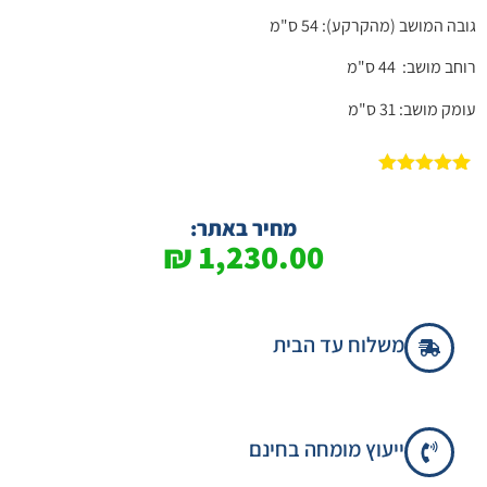
גובה המושב (מהקרקע): 54 ס"מ
רוחב מושב: 44 ס"מ
עומק מושב: 31 ס"מ​
1
מדורג
5.00
מתוך 5
מבוסס על
מחיר באתר:
דירוגים של
₪
1,230.00
לקוחות
משלוח עד הבית
ייעוץ מומחה בחינם