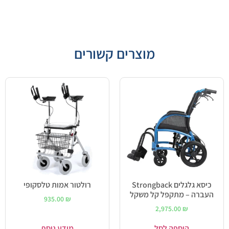
מוצרים קשורים
כיסא גלגלים Strongback
רולטור אמות טלסקופי
העברה – מתקפל קל משקל
935.00
₪
2,975.00
₪
הוספה לסל
מידע נוסף