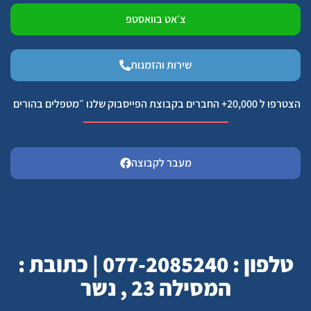
צ׳אט בוואסטפ
שירות והזמנות
הצטרפו ל 20,000+ החברים בקבוצת הפייסבוק שלנו ״מטפלים בהורים
מעבר לקבוצה
טלפון : 077-2085240 | כתובת :
המסילה 23 , נשר