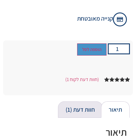
קנייה מאובטחת
הוספה לסל
(חוות דעת לקוח
1
)
1
מדורג
5.00
מתוך 5
מבוסס על
דירוגים של
לקוחות
תיאור
חוות דעת (1)
תיאור