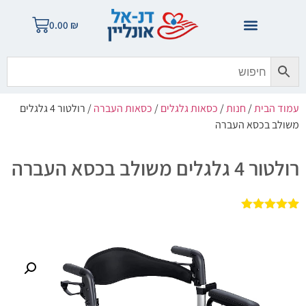
0.00
₪
עמוד הבית
/
חנות
/
כסאות גלגלים
/
כסאות העברה
/ רולטור 4 גלגלים
משולב בכסא העברה
רולטור 4 גלגלים משולב בכסא העברה
1
מדורג
5.00
מתוך 5
מבוסס על
דירוגים של
לקוחות