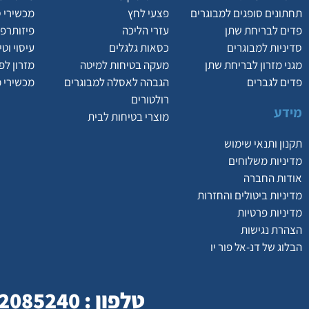
תחתונים סופגים למבוגרים
פצעי לחץ
מכשירי 
פדים לבריחת שתן
עזרי הליכה
פיזותרפי
סדיניות למבוגרים
כסאות גלגלים
עיסוי וט
מגני מזרון לבריחת שתן
מעקה בטיחות למיטה
מזרון לפ
פדים לגברים
הגבהה לאסלה למבוגרים
מכשירי 
רולטורים
מידע
מוצרי בטיחות לבית
תקנון ותנאי שימוש
מדיניות משלוחים
אודות החברה
מדיניות ביטולים והחזרות
מדיניות פרטיות
הצהרת נגישות
הבלוג של דנ-אל פור יו
טלפון : 077-2085240 | כתובת : המסילה 23 , נשר