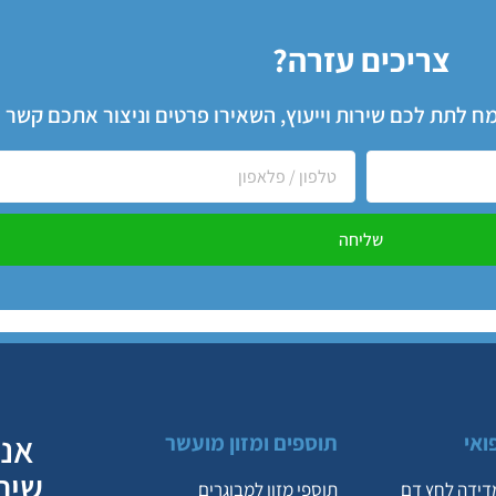
צריכים עזרה?
שמח לתת לכם שירות וייעוץ, השאירו פרטים וניצור אתכם קשר
שליחה
אנח
ואי
תוספים ומזון מועשר
שיר
דידה לחץ דם
תוספי מזון למבוגרים