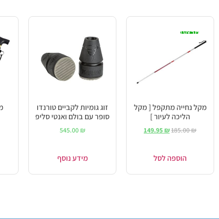
מבצע!
מקל נחייה מתקפל [ מקל
זוג גומיות לקביים טורנדו
מ
הליכה לעיור ]
סופר עם בולם ואנטי סליפ
545.00
₪
149.95
₪
185.00
₪
הוספה לסל
מידע נוסף