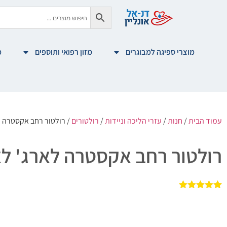
מוצרי ספיגה למבוגרים
מזון רפואי ותוספים
מ
עמוד הבית
/
חנות
/
עזרי הליכה וניידות
/
רולטורים
/ רולטור רחב אקסטרה ל
רולטור רחב אקסטרה לארג' לא
1
מדורג
5.00
מתוך 5
מבוסס על
דירוגים של