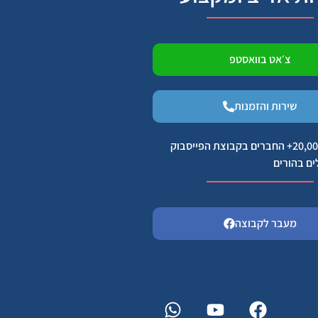
צ׳אט בוואסטפ
שירות והזמנות
הצטרפו ל 20,000+ החברים בקבוצת הפייסבוק
ים בהורים
מעבר לקבוצה