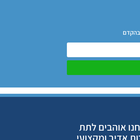
 בהקדם
נו אוהבים לתת
ות אדיב ומקצועי