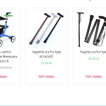
מבצע!
קל הליכה מתקפל
מקל הליכה טלסקופי
רולטור א
למבוגרים
are
65.00
₪
8 בצבע כחול
75.00
₪
850.00
₪
הוספה לסל
הוספה לסל
הוספ