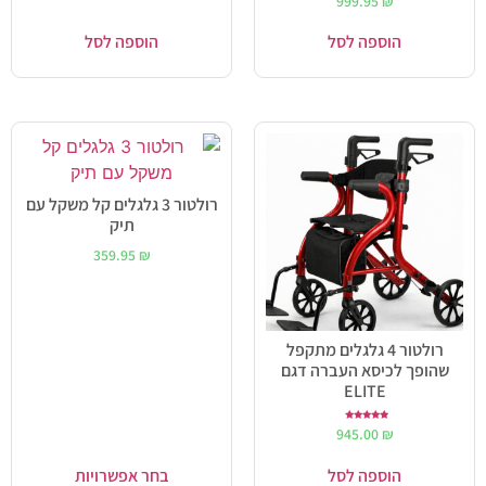
999.95
₪
5.00
מתוך 5
הוספה לסל
הוספה לסל
רולטור 3 גלגלים קל משקל עם
תיק
359.95
₪
רולטור 4 גלגלים מתקפל
שהופך לכיסא העברה דגם
ELITE
דורג
945.00
₪
5.00
מתוך 5
הוספה לסל
בחר אפשרויות