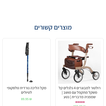
מוצרים קשורים
רולטור למבוגרים 4 גלגלים קל
מקל הליכה נורדית טלסקופי
משקל מתקפל עם מושב |
לטיולים
שמפניה מדברית | נטע
89.95
₪
דורג