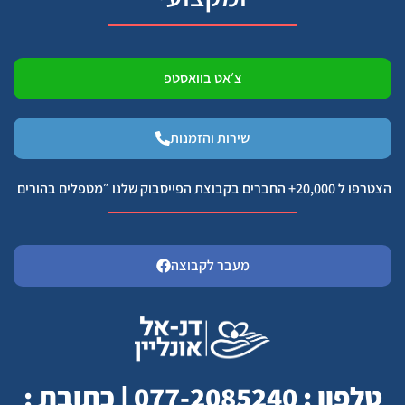
צ׳אט בוואסטפ
שירות והזמנות
הצטרפו ל 20,000+ החברים בקבוצת הפייסבוק שלנו ״מטפלים בהורים
מעבר לקבוצה
טלפון : 077-2085240 | כתובת :