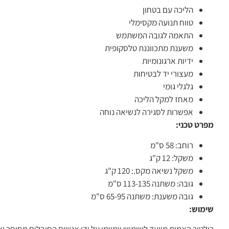
הליכה עם בטחון
טווח תנועה מקסימלי
התאמה לגובה המשתמש
משענת מתכווננת טלסקופית
ידיות ארגונומיות
מעצורי יד לבטיחות
גלגלי גומי
מאחז למקל הליכה
אפשרות לסגירה לנשיאה נוחה
מפרט טכני:
רוחב: 58 ס"מ
משקל: 12 ק"ג
משקל נשיאה מקס.: 120 ק"ג
גובה: משתנה 113-135 ס"מ
גובה משענת: משתנה 65-95 ס"מ
שימוש: