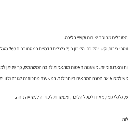
ובלים מחוסר יציבות וקשיי הליכה.
רולטור האמות החדשני הוא 
ות והארגונומיות. משענות האמות מותאמות לגובה המשתמש, כך שניתן ל
ש למצוא את המנח המתאים ביותר לגב. המשענת מתכווננת לגובה ולזווית
, גלגלי גומי, מאחז למקל הליכה, ואפשרות לסגירה לנשיאה נוחה.