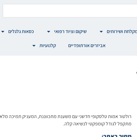
קלחת ושירותים
שיקום וציוד רפואי
כסאות גלגלים
אביזרים אורתופדיים
קלנועיות
רולטור אמות טלסקופי חדשני עם משענת מתכווננת, המעניק תמיכה מלאה ל
מתקפל לגודל קומפקטי לנשיאה קלה.
מחיר באתר: