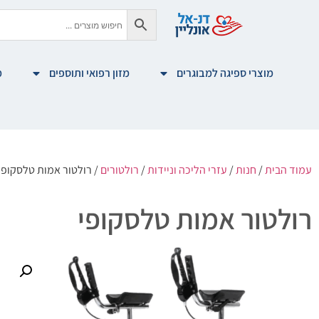
מוצרי ספיגה למבוגרים
מזון רפואי ותוספים
מ
עמוד הבית
/
חנות
/
עזרי הליכה וניידות
/
רולטורים
/ רולטור אמות טלסקופי
רולטור אמות טלסקופי