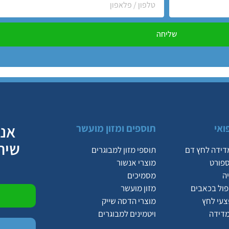
שליחה
אנח
ואי
תוספים ומזון מועשר
שיר
דידה לחץ דם
תוספי מזון למבוגרים
ספורט
מוצרי אנשור
ה
מסמיכים
יפול בכאבים
מזון מועשר
צעי לחץ
מוצרי הדסה שייק
מדידה
ויטמינים למבוגרים