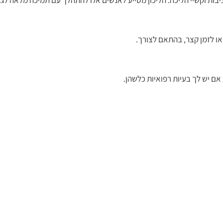
יבות וקשיי הליכה. הליכון מסייע לאנשים אלו להתהלך עם תמיכה מלאה לגב
או לזמן קצר, בהתאם לצורך.
אם יש לך בעיות רפואיות כלשהן.