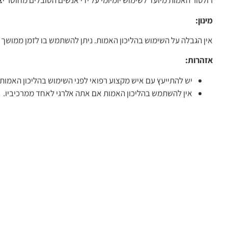
רולטור האמות מיועד לשימוש יומיומי על ידי אנשים הסובלים מחוסר יצ
מינון:
אין הגבלה על השימוש בהליכון האמות. ניתן להשתמש בו לזמן ממושך 
אזהרות:
יש להתייעץ עם איש מקצוע רפואי לפני השימוש בהליכון האמות 
אין להשתמש בהליכון האמות אם אתה אלרגי לאחד ממרכיביו.