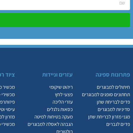
פתרונות ספיגה
עזרים וניידות
ציוד רפ
חיתולים למבוגרים
ריהוט שיקומי
מכשיר מ
תחתונים סופגים למבוגרים
פצעי לחץ
מכשירי 
פדים לבריחת שתן
עזרי הליכה
פיזותרפי
סדיניות למבוגרים
כסאות גלגלים
עיסוי וט
מגני מזרון לבריחת שתן
מעקה בטיחות למיטה
מזרון לפ
פדים לגברים
הגבהה לאסלה למבוגרים
מכשירי 
רולטורים