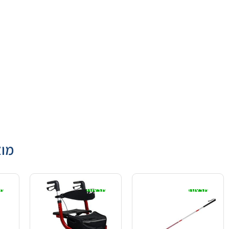
מוצ
מבצע!
מבצע!
מ