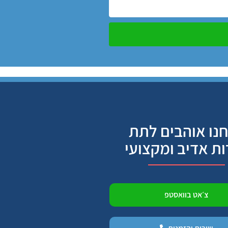
נו אוהבים לתת
ות אדיב ומקצועי
צ׳אט בוואסטפ