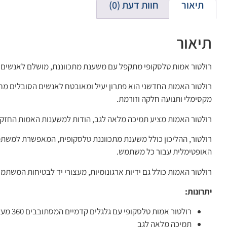
תיאור
חוות דעת (0)
תיאור
רולטור אמות טלסקופי מתקפל עם משענת מתכווננת, מושלם לאנשים הס
מקסימלי ותנועה חלקה וזורמת.
רולטור האמות מציע תמיכה מלאה לגב, הודות למשענות האמות החזק
רולטור, ההליכון כולל משענת מתכווננת טלסקופית, המאפשרת למשתמ
האופטימלית עבור כל משתמש.
רולטור האמות כולל גם ידיות ארגונומיות, מעצורי יד לבטיחות המשתמש
יתרונות:
רולטור אמות טלסקופי עם גלגלים קדמיים המסתובבים 360 מעלות
תמיכה מלאה לגב