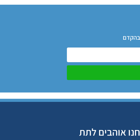
 בהקדם
נו אוהבים לתת