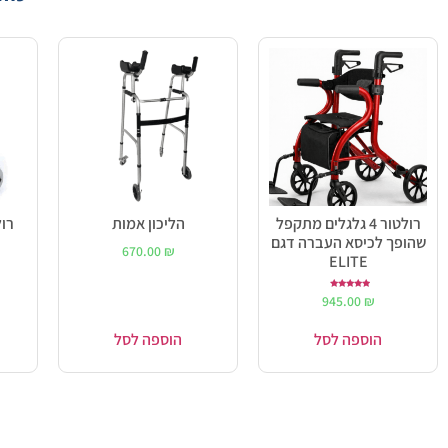
רולטור 4 גלגלים מתקפל
הליכון אמות
רול
שהופך לכיסא העברה דגם
670.00
₪
ELITE
דורג
945.00
₪
5.00
מתוך 5
הוספה לסל
הוספה לסל