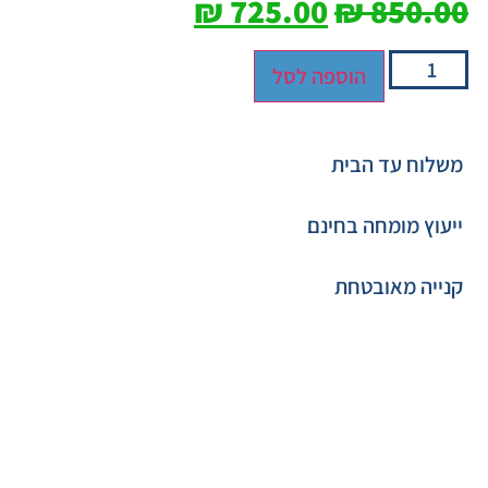
₪
725.00
₪
850.00
הוספה לסל
משלוח עד הבית
ייעוץ מומחה בחינם
קנייה מאובטחת