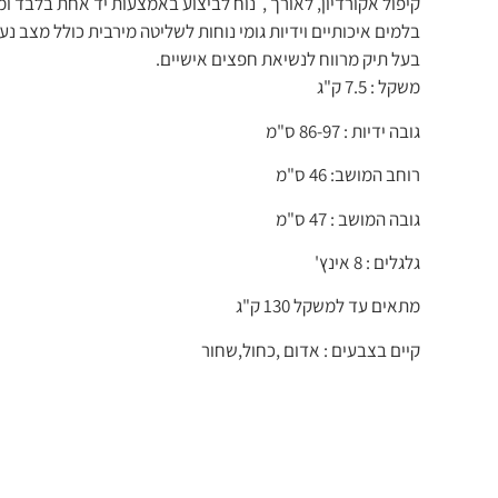
קיפול אקורדיון, לאורך , נוח לביצוע באמצעות יד אחת בלבד ומ
בלמים איכותיים וידיות גומי נוחות לשליטה מירבית כולל מצב נ
בעל תיק מרווח לנשיאת חפצים אישיים.
משקל : 7.5 ק"ג
גובה ידיות : 86-97 ס"מ
רוחב המושב: 46 ס"מ
גובה המושב : 47 ס"מ
גלגלים : 8 אינץ'
מתאים עד למשקל 130 ק"ג
קיים בצבעים : אדום ,כחול,שחור