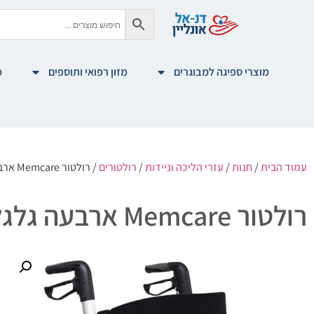
מוצרי ספיגה למבוגרים
מזון רפואי ותוספים
מ
עמוד הבית
/
חנות
/
עזרי הליכה וניידות
/
רולטורים
/ רולטור Memcare ארבעה גלגלים "8 בצבע אדום
רולטור Memcare ארבעה גלגלים "8 בצבע אדום