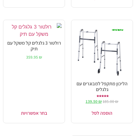
מבצע!
רולטור 3 גלגלים קל משקל עם
תיק
359.95
₪
הליכון מתקפל למבוגרים עם
גלגלים
דורג
139.50
₪
185.00
₪
5.00
מתוך 5
הוספה לסל
בחר אפשרויות