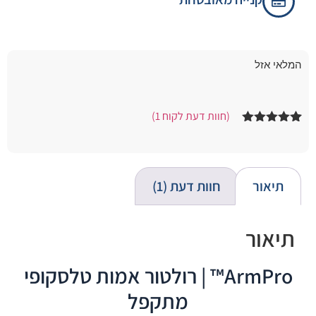
המלאי אזל
(חוות דעת לקוח
1
)
1
מדורג
5.00
מתוך 5
מבוסס על
דירוגים של
לקוחות
תיאור
חוות דעת (1)
תיאור
ArmPro™ | רולטור אמות טלסקופי
מתקפל