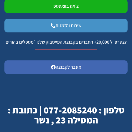
צ׳אט בוואסטפ
שירות והזמנות
הצטרפו ל 20,000+ החברים בקבוצת הפייסבוק שלנו ״מטפלים בהורים
מעבר לקבוצה
טלפון : 077-2085240 | כתובת :
המסילה 23 , נשר