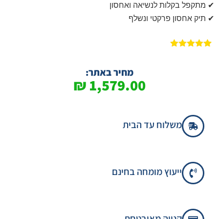
✔ מתקפל בקלות לנשיאה ואחסון
✔ תיק אחסון פרקטי ונשלף
1
מדורג
5.00
מתוך 5
מבוסס על
מחיר באתר:
דירוגים של
₪
1,579.00
לקוחות
משלוח עד הבית
ייעוץ מומחה בחינם
קנייה מאובטחת