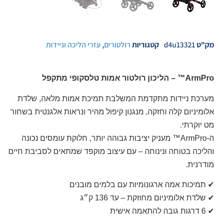
מק"ט
d4u13321
קטגוריות
רולטורים
,
עזרי הליכה וניידות
ArmPro™ – הליכון רולטור אמות טלסקופי מתקפל
מערכת ניידות מתקדמת המשלבת תמיכת אמות מלאה, שלדת
אלומיניום קלה וחזקה, מנגנון קיפול מהיר ונראות אלגנטית בשחור
מט יוקרתי.
ה-ArmPro™ מעניק יציבות גבוהה יותר, חלוקת עומסים נכונה
והליכה בטוחה ונינוחה – עם עיצוב מוקפד שמתאים לסביבת חיים
מודרנית.
✔ תמיכות אמה ארגונומיות עם בלמים מובנים
✔ שלדת אלומיניום מחוזקת – עד 136 ק״ג
✔ 6 דרגות גובה להתאמה אישית