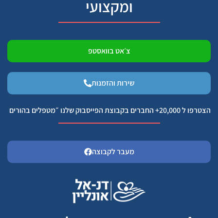
ומקצועי
צ׳אט בוואסטפ
שירות והזמנות
הצטרפו ל 20,000+ החברים בקבוצת הפייסבוק שלנו ״מטפלים בהורים
מעבר לקבוצה