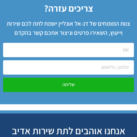
צריכים עזרה?
צוות המומחים של דנ-אל אונליין ישמח לתת לכם שירות
וייעוץ, השאירו פרטים וניצור אתכם קשר בהקדם
שליחה
אנחנו אוהבים לתת שירות אדיב