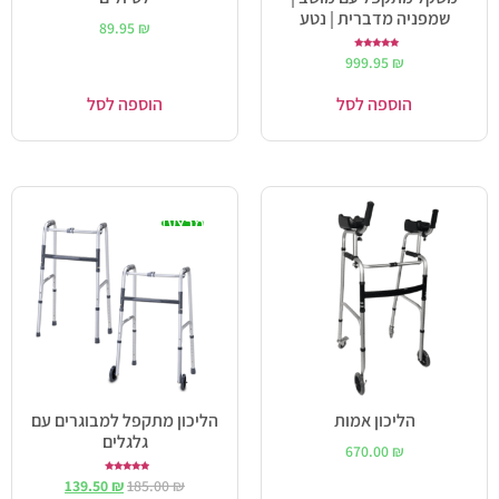
שמפניה מדברית | נטע
89.95
₪
דורג
999.95
₪
5.00
מתוך 5
הוספה לסל
הוספה לסל
מבצע!
הליכון אמות
הליכון מתקפל למבוגרים עם
גלגלים
670.00
₪
דורג
139.50
₪
185.00
₪
5.00
מתוך 5