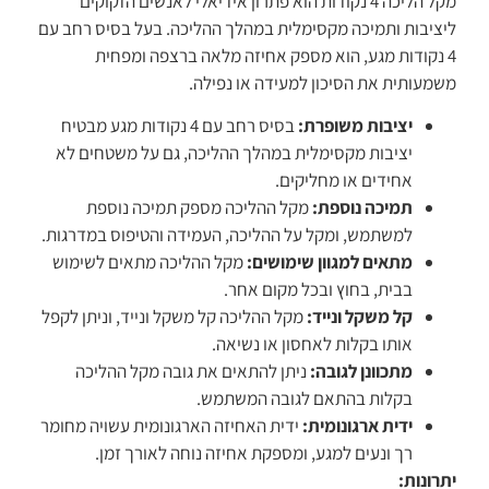
מקל הליכה 4 נקודות הוא פתרון אידיאלי לאנשים הזקוקים
ליציבות ותמיכה מקסימלית במהלך ההליכה. בעל בסיס רחב עם
4 נקודות מגע, הוא מספק אחיזה מלאה ברצפה ומפחית
משמעותית את הסיכון למעידה או נפילה.
יציבות משופרת:
בסיס רחב עם 4 נקודות מגע מבטיח
יציבות מקסימלית במהלך ההליכה, גם על משטחים לא
אחידים או מחליקים.
תמיכה נוספת:
מקל ההליכה מספק תמיכה נוספת
למשתמש, ומקל על ההליכה, העמידה והטיפוס במדרגות.
מתאים למגוון שימושים:
מקל ההליכה מתאים לשימוש
בבית, בחוץ ובכל מקום אחר.
קל משקל ונייד:
מקל ההליכה קל משקל ונייד, וניתן לקפל
אותו בקלות לאחסון או נשיאה.
מתכוונן לגובה:
ניתן להתאים את גובה מקל ההליכה
בקלות בהתאם לגובה המשתמש.
ידית ארגונומית:
ידית האחיזה הארגונומית עשויה מחומר
רך ונעים למגע, ומספקת אחיזה נוחה לאורך זמן.
יתרונות: