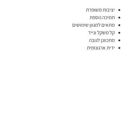
יציבות משופרת
תמיכה נוספת
מתאים למגוון שימושים
קל משקל ונייד
מתכוונן לגובה
ידית ארגונומית