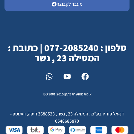
מעבר לקבוצה
טלפון : 077-2085240 | כתובת :
המסילה 23 , נשר
איכות מאושרת בתקן ISO 9001:2015
דנ-אל פור יו בע"מ , המסילה 23 , נשר , 3688523 חיפה, וואטספ -
0548685870