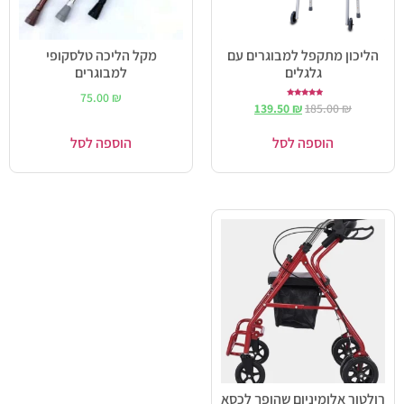
הליכון מתקפל למבוגרים עם
מקל הליכה טלסקופי
גלגלים
למבוגרים
75.00
₪
דורג
139.50
₪
185.00
₪
5.00
מתוך 5
הוספה לסל
הוספה לסל
רולטור אלומיניום שהופך לכסא