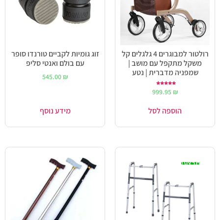
רולטור למבוגרים 4 גלגלים קל
זוג גומיות לקביים טורנדו סופר
משקל מתקפל עם מושב |
עם בולם ואנטי סליפ
שמפניה מדברית | נטע
545.00
₪
דורג
999.95
₪
5.00
מתוך 5
הוספה לסל
מידע נוסף
מבצע!