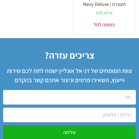
העברה | Navy Deluxe
635.00
₪
הוספה לסל
צריכים עזרה?
צוות המומחים של דנ-אל אונליין ישמח לתת לכם שירות
וייעוץ, השאירו פרטים וניצור אתכם קשר בהקדם
שליחה