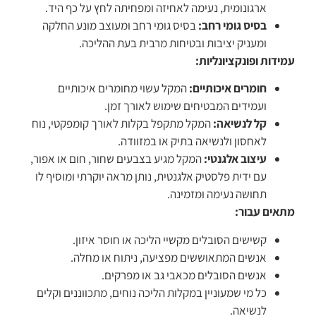
ארגונומית, נעימה לאחיזה ומפחיתה לחץ על כף היד.
בסיס גומי רחב:
בסיס גומי רחב ומעוצב מונע החלקה
ומעניק יציבות ובטיחות מרבית בעת ההליכה.
עמידות ופונקציונליות:
חומרים איכותיים:
המקל עשוי מחומרים איכותיים
ועמידים המבטיחים שימוש לאורך זמן.
קל לנשיאה:
המקל מתקפל בקלות לאורך קומפקטי, נוח
לאחסון ולנשיאה בתיק או במזוודה.
עיצוב אלגנטי:
המקל מגיע בצבעים שחור, חום או אפור,
עם ידית פלסטיק אלגנטית, נותן מראה יוקרתי ומוסיף לו
תחושה נעימה ומזמינה.
מתאים עבור:
קשישים הסובלים מקשיי הליכה או חוסר איזון.
אנשים המתאוששים מפציעה, ניתוח או מחלה.
אנשים הסובלים מכאבי גב או מפרקים.
כל מי שמעוניין במקלות הליכה נוחים, מתכווננים וקלים
לנשיאה.