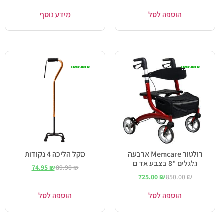
הוספה לסל
מידע נוסף
מבצע!
מבצע!
רולטור Memcare ארבעה
מקל הליכה 4 נקודות
גלגלים "8 בצבע אדום
74.95
₪
89.90
₪
725.00
₪
850.00
₪
הוספה לסל
הוספה לסל