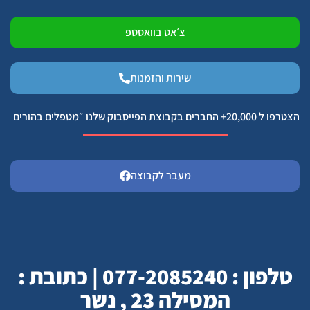
צ׳אט בוואסטפ
שירות והזמנות
הצטרפו ל 20,000+ החברים בקבוצת הפייסבוק שלנו ״מטפלים בהורים
מעבר לקבוצה
טלפון : 077-2085240 | כתובת :
המסילה 23 , נשר