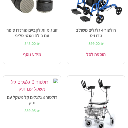
רולטור 4 גלגלים משולב
זוג גומיות לקביים טורנדו סופר
טרנזיט
עם בולם ואנטי סליפ
545.00
₪
899.00
₪
הוספה לסל
מידע נוסף
רולטור 3 גלגלים קל משקל עם
תיק
359.95
₪