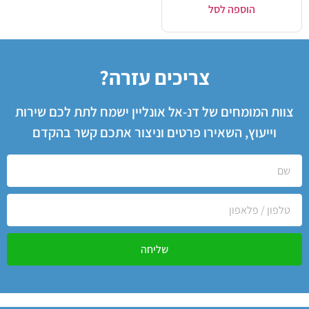
הוספה לסל
צריכים עזרה?
צוות המומחים של דנ-אל אונליין ישמח לתת לכם שירות
וייעוץ, השאירו פרטים וניצור אתכם קשר בהקדם
שליחה