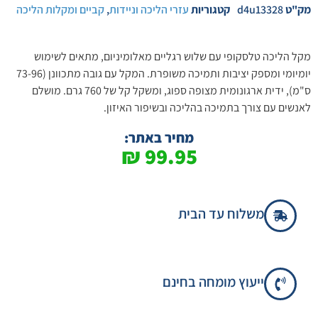
מק"ט
d4u13328
קטגוריות
עזרי הליכה וניידות
,
קביים ומקלות הליכה
מקל הליכה טלסקופי עם שלוש רגליים מאלומיניום, מתאים לשימוש
יומיומי ומספק יציבות ותמיכה משופרת. המקל עם גובה מתכוונן (73-96
ס"מ), ידית ארגונומית מצופה ספוג, ומשקל קל של 760 גרם. מושלם
לאנשים עם צורך בתמיכה בהליכה ובשיפור האיזון.
מחיר באתר:
₪
99.95
משלוח עד הבית
ייעוץ מומחה בחינם