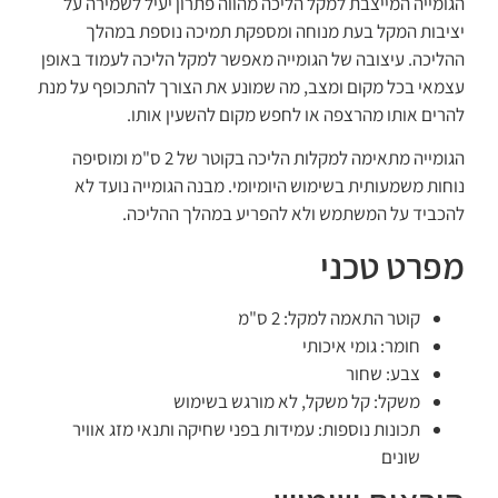
הגומייה המייצבת למקל הליכה מהווה פתרון יעיל לשמירה על
יציבות המקל בעת מנוחה ומספקת תמיכה נוספת במהלך
ההליכה. עיצובה של הגומייה מאפשר למקל הליכה לעמוד באופן
עצמאי בכל מקום ומצב, מה שמונע את הצורך להתכופף על מנת
להרים אותו מהרצפה או לחפש מקום להשעין אותו.
הגומייה מתאימה למקלות הליכה בקוטר של 2 ס"מ ומוסיפה
נוחות משמעותית בשימוש היומיומי. מבנה הגומייה נועד לא
להכביד על המשתמש ולא להפריע במהלך ההליכה.
מפרט טכני
קוטר התאמה למקל: 2 ס"מ
חומר: גומי איכותי
צבע: שחור
משקל: קל משקל, לא מורגש בשימוש
תכונות נוספות: עמידות בפני שחיקה ותנאי מזג אוויר
שונים