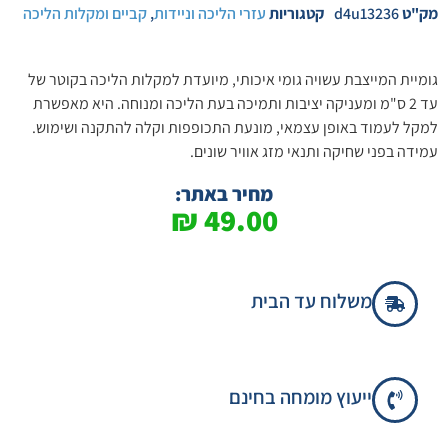
מק"ט
d4u13236
קטגוריות
עזרי הליכה וניידות
,
קביים ומקלות הליכה
גומיית המייצבת עשויה גומי איכותי, מיועדת למקלות הליכה בקוטר של
עד 2 ס"מ ומעניקה יציבות ותמיכה בעת הליכה ומנוחה. היא מאפשרת
למקל לעמוד באופן עצמאי, מונעת התכופפות וקלה להתקנה ושימוש.
עמידה בפני שחיקה ותנאי מזג אוויר שונים.
מחיר באתר:
₪
49.00
משלוח עד הבית
ייעוץ מומחה בחינם