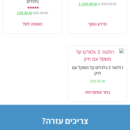
גלגלים
1,249.00
₪
1,399.00
₪
דורג
139.50
₪
185.00
₪
5.00
מתוך 5
מידע נוסף
הוספה לסל
רולטור 3 גלגלים קל משקל עם
תיק
359.95
₪
בחר אפשרויות
צריכים עזרה?