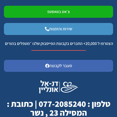
צ׳אט בוואסטפ
שירות והזמנות
הצטרפו ל 20,000+ החברים בקבוצת הפייסבוק שלנו ״מטפלים בהורים
מעבר לקבוצה
טלפון : 077-2085240 | כתובת :
המסילה 23 , נשר