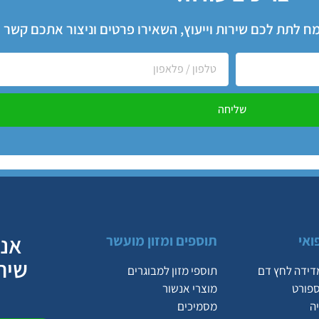
שמח לתת לכם שירות וייעוץ, השאירו פרטים וניצור אתכם קשר
שליחה
אנח
ואי
תוספים ומזון מועשר
שיר
דידה לחץ דם
תוספי מזון למבוגרים
ספורט
מוצרי אנשור
ה
מסמיכים