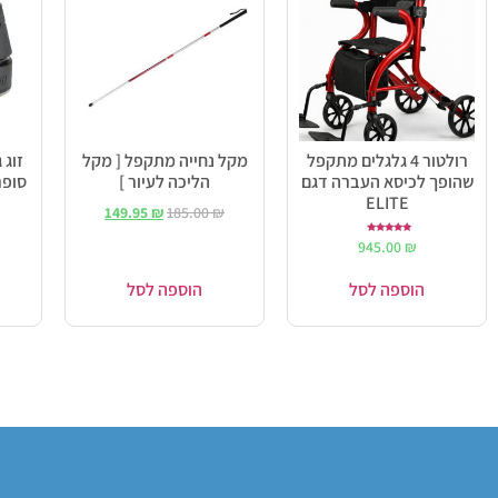
רולטור 4 גלגלים מתקפל
מקל נחייה מתקפל [ מקל
זוג 
שהופך לכיסא העברה דגם
הליכה לעיור ]
סופר
ELITE
149.95
₪
185.00
₪
דורג
945.00
₪
5.00
מתוך 5
הוספה לסל
הוספה לסל