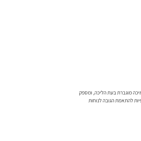
מיכה מוגברת בעת הליכה, ומספק
פיות להתאמת הגובה לנוחות