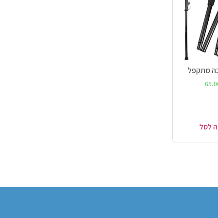
כה מתקפל
65.
ה לסל