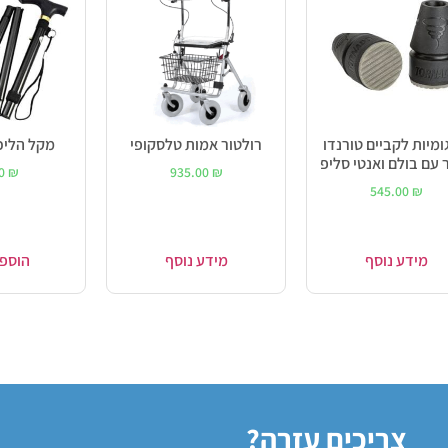
גומיות לקביים טורנדו
רולטור אמות טלסקופי
מקל הלי
 עם בולם ואנטי סליפ
00
₪
935.00
₪
545.00
₪
מידע נוסף
מידע נוסף
הוספ
צריכים עזרה?