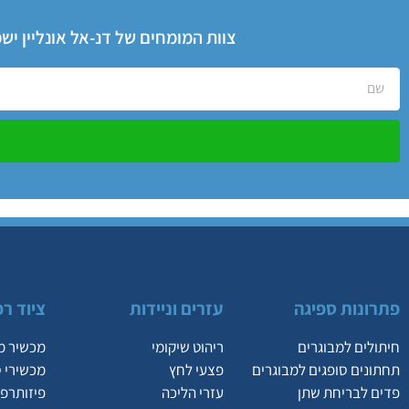
צוות המומחים של דנ-אל אונליין י
פתרונות ספיגה
עזרים וניידות
ציוד רפ
חיתולים למבוגרים
ריהוט שיקומי
מכשיר מ
תחתונים סופגים למבוגרים
פצעי לחץ
מכשירי 
פדים לבריחת שתן
עזרי הליכה
פיזותרפי