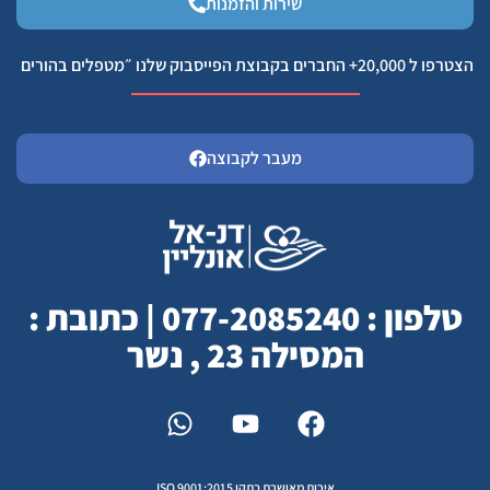
שירות והזמנות
הצטרפו ל 20,000+ החברים בקבוצת הפייסבוק שלנו ״מטפלים בהורים
מעבר לקבוצה
טלפון : 077-2085240 | כתובת :
המסילה 23 , נשר
איכות מאושרת בתקן ISO 9001:2015