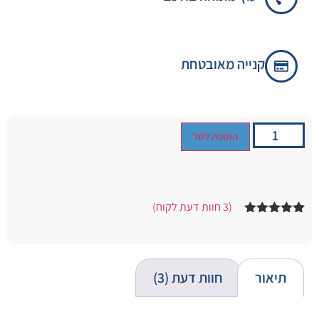
קנייה מאובטחת
הוספה לסל
(
3
חוות דעת לקוח)
3
מדורגים
5.00
מתוך 5
מבוסס על
דירוגים של
לקוחות
תיאור
חוות דעת (3)