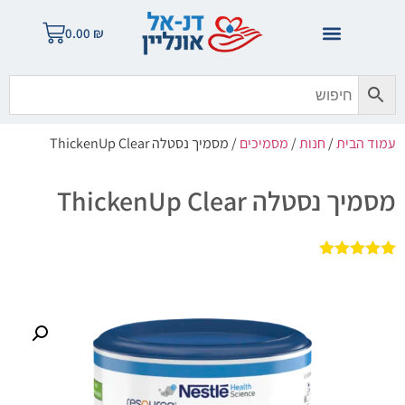
0.00
₪
עמוד הבית
/
חנות
/
מסמיכים
/ מסמיך נסטלה ThickenUp Clear
מסמיך נסטלה ThickenUp Clear
3
מדורגים
5.00
מתוך 5
מבוסס על
דירוגים של
לקוחות