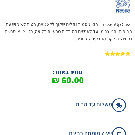
ThickenUp Clear הוא מסמיך נוזלים שקוף ללא טעם, בטוח לשימוש עם
תרופות. המוצר מיועד לאנשים הסובלים מבעיות בליעה, כגון ALS, טרשת
נפוצה, ודלקת מפרקים שגרונית.
3
מדורגים
5.00
מתוך 5
מבוסס על
מחיר באתר:
דירוגים של
₪
60.00
לקוחות
משלוח עד הבית
ייעוץ מומחה בחינם