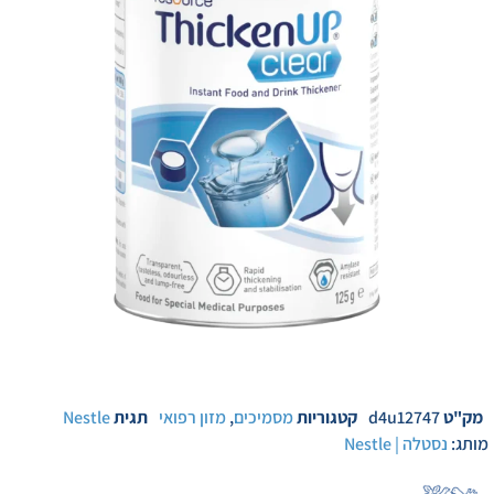
מק"ט
d4u12747
קטגוריות
מסמיכים
,
מזון רפואי
תגית
Nestle
מותג:
נסטלה | Nestle