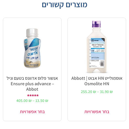
מוצרים קשורים
אוסמולייט HN אבוט | Abbott
אנשור פלוס אדוונס בטעם וניל
– Ensure plus advance
Osmolite HN
Abbot
255.20
₪
–
31.90
₪
דורג
405.00
₪
–
13.50
₪
5.00
מתוך 5
בחר אפשרויות
בחר אפשרויות