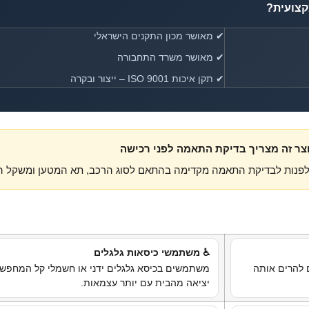
קצועית?
✔ מאושר מכון התקנים הישראלי
✔ מאושר משרד התחבורה
✔ תקן איכות ISO 9001 – ייצור ובקרה
וצר זה מצריך בדיקת התאמה לפני רכישה
ש לפנות לבדיקת התאמה מקדימה בהתאם לסוג הרכב, תא המטען ומשקל הכ
♿ משתמשי כיסאות גלגלים
ם להרים אותה
משתמשים בכיסא גלגלים ידני או חשמלי קל המחפשי
יציאה מהבית עם יותר עצמאות.