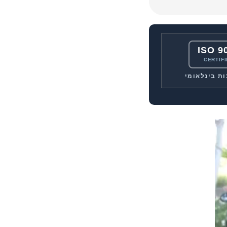
ISO 9
CERTIF
ות בינלאומי