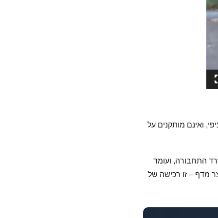
י, ואינם מותקנים על
רד התחבורה, ועומד
מוצר מדף – זו רכישה של