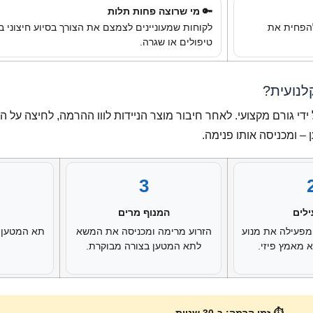
🔑 מי שרוצה פחות תלות
להפחית את
לקוחות שמעוניינים לצמצם את הצורך בסיוע חיצוני ב
טיפולים או שגרה.
לנועית?
י גורם מקצועי. לאחר חיבור מוצר הניידות לווו ההרמה, לחיצה על 
– ומכניסה אותו פנימה.
3
לים
המנוף מרים
מפעילה את מנוע
הזרוע מרימה ומכניסה את המשא
תא המטען נ
 מאמץ פיזי.
לתא המטען בצורה מבוקרת.