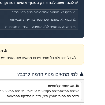
✅ למה חשוב לבחור רק במנוף מאושר ומותקן מ
⚠️ מנוף לא מותאם עלול לגרום לנזק מבני לרכב
⚠️ מנוף לא מאושר אינו עומד בדרישות הבטיחות
⚠️ התקנה עצמאית ללא הסמכה – אחריות משפטית
⚠️ מ
לא כל רכב ולא כל מוצר ניידות מתאים אוטומטית. י
👤 למי מתאים מנוף הרמה לרכב?
🛵 משתמשי קלנועיות
אנשים המשתמשים בקלנועית לניידות יומיומית המעונייני
לרכב עם פחות מאמץ פיזי, בכפוף לבדיקת ההתאמה.