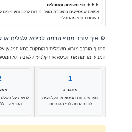
👨‍👩‍👧 בני משפחה ומטפלים
אנשים שמסייעים בהעברת מוצרי ניידות לרכב ומעוניינים 
העומס הפיזי מהתהליך.
⚙️ איך עובד מנוף הרמה לכיסא גלגלים או ק
המנוף מורכב מזרוע חשמלית המותקנת בתא המטען על יד
המנוע ומרימה את הכיסא או הקלנועית לגובה תא המטען 
2
1
מחברים
מפעי
מצרפים את הכיסא או הקלנועית
לחיצה על השלט 
לווו ההרמה לפי ההנחיות.
ההרמה – ללא