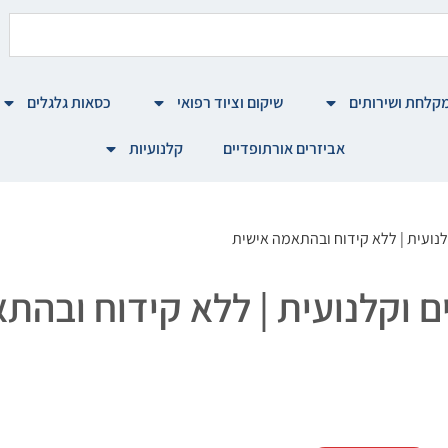
קלחת ושירותים
שיקום וציוד רפואי
כסאות גלגלים
אביזרים אורתופדיים
קלנועיות
לנועית | ללא קידוח ובהתאמה אישית
ם וקלנועית | ללא קידוח ובהת