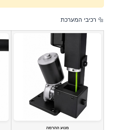
🔩 רכיבי המערכת
מנוע ההרמה