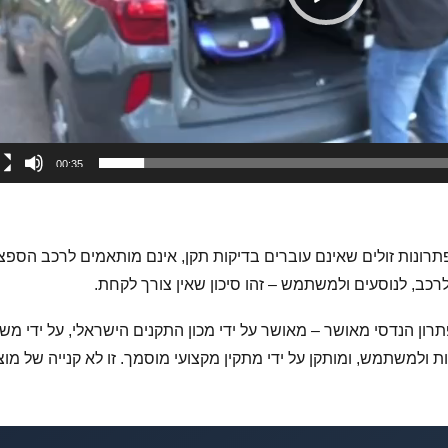
00:35
תרונות זולים שאינם עוברים בדיקות תקן, אינם מותאמים לרכב הספציפ
רכב, לנוסעים ולמשתמש – זהו סיכון שאין צורך לקחת.
רון הנדסי מאושר – מאושר על ידי מכון התקנים הישראלי, על ידי מש
צר הניידות ולמשתמש, ומותקן על ידי מתקין מקצועי מוסמך. זו לא קנייה של 