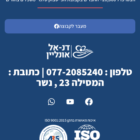
מעבר לקבוצה
טלפון : 077-2085240 | כתובת :
המסילה 23 , נשר
איכות מאושרת בתקן ISO 9001:2015