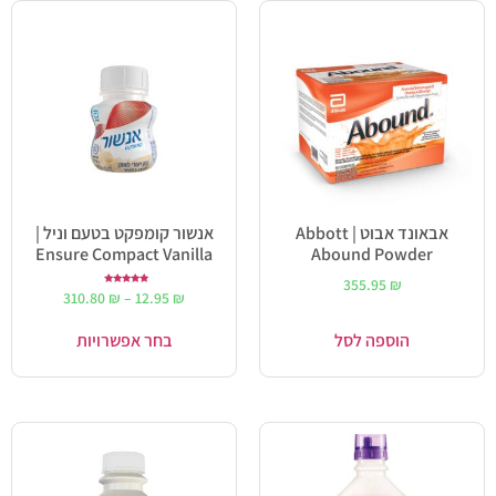
אבאונד אבוט | Abbott
אנשור קומפקט בטעם וניל |
Ensure Compact Vanilla
Abound Powder
355.95
₪
דורג
310.80
₪
–
12.95
₪
5.00
מתוך 5
הוספה לסל
בחר אפשרויות