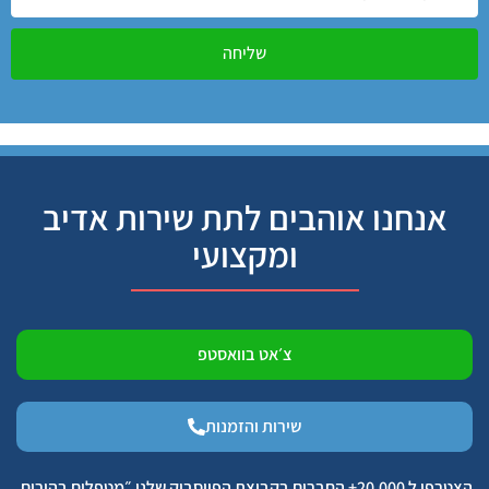
שליחה
אנחנו אוהבים לתת שירות אדיב
ומקצועי
צ׳אט בוואסטפ
שירות והזמנות
הצטרפו ל 20,000+ החברים בקבוצת הפייסבוק שלנו ״מטפלים בהורים