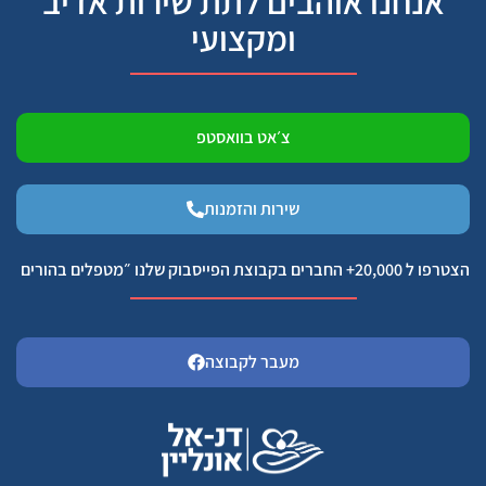
אנחנו אוהבים לתת שירות אדיב
ומקצועי
צ׳אט בוואסטפ
שירות והזמנות
הצטרפו ל 20,000+ החברים בקבוצת הפייסבוק שלנו ״מטפלים בהורים
מעבר לקבוצה