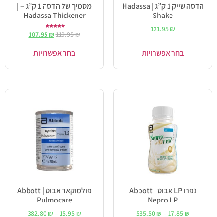
הדסה שייק 1 ק”ג | Hadassa
מסמיך של הדסה 1 ק”ג – |
Hadassa Thickener
Shake
121.95
₪
דורג
107.95
₪
119.95
₪
5.00
מתוך 5
בחר אפשרויות
בחר אפשרויות
נפרו LP אבוט | Abbott
פולמוקאר אבוט | Abbott
Pulmocare
Nepro LP
382.80
₪
–
15.95
₪
535.50
₪
–
17.85
₪