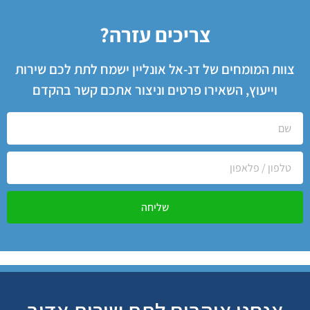
צריכים עזרה?
צוות המומחים של דנ-אל אונליין ישמח לתת לכם שירות
וייעוץ, השאירו פרטים וניצור אתכם קשר בהקדם
שליחה