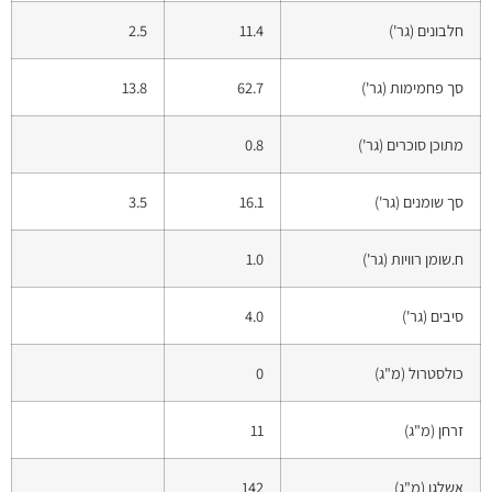
חלבונים (גר')
11.4
2.5
סך פחמימות (גר')
62.7
13.8
מתוכן סוכרים (גר')
0.8
סך שומנים (גר')
16.1
3.5
ח.שומן רוויות (גר')
1.0
סיבים (גר')
4.0
כולסטרול (מ"ג)
0
זרחן (מ"ג)
11
אשלגן (מ"ג)
142