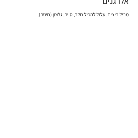
אלרגנים
מכיל ביצים. עלול להכיל חלב, סויה, גלוטן (חיטה).