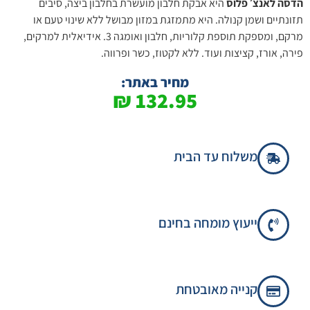
הדסה לאנצ׳ פלוס
היא אבקת חלבון מועשרת בחלבון ביצה, סיבים
תזונתיים ושמן קנולה. היא מתמזגת במזון מבושל ללא שינוי טעם או
מרקם, ומספקת תוספת קלוריות, חלבון ואומגה 3. אידיאלית למרקים,
פירה, אורז, קציצות ועוד. ללא לקטוז, כשר ופרווה.
מחיר באתר:
₪
132.95
משלוח עד הבית
ייעוץ מומחה בחינם
קנייה מאובטחת