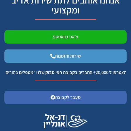
אנחנו אוהבים לתת שירות אדיב
ומקצועי
צ׳אט בוואסטפ
שירות והזמנות
הצטרפו ל 20,000+ החברים בקבוצת הפייסבוק שלנו ״מטפלים בהורים
מעבר לקבוצה