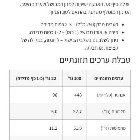
יש להוסיף את האבקה ישירות למזון המבושל ולערבב היטב.
המינון המומלץ משתנה בהתאם לסוג המזון:
קערית מרק (250 מ”ל) – 2-3 כפות מדידה.
פירה או אורז מבושל (1 כוס) – 1-2 כפות מדידה.
ניתן לשלב גם בשלבי הבישול – לדוגמה, בבלילה של
קציצות או חביתה.
טבלת ערכים תזונתיים
ערכים תזונתיים
100 גר’
22 גר’ (כ-1 כף מדידה)
אנרגיה (קלוריות)
448
98
חלבונים (גר’)
22.7
5.0
פחמימות (גר’)
51.0
11.2