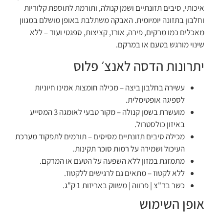
איכותי, סיבים תזונתיים ושמן קנולה, ותורמת לתוספת קלוריות
וחלבון בתזונה יומיומית. האבקה משתלבת באופן מושלם במגוון
מאכלים כמו מרקים, פירה, אורז, קציצות, ספגטי ועוד – ללא
שינוי מורגש בטעם או במרקם.
יתרונות הדסה לאנצ׳ פלוס
עשירה בחלבון ביצה – מכילה חומצות אמינו חיוניות
לספיגה אופטימלית.
מועשרת בשמן קנולה – מקור טבעי לאומגה 3 המסייע
באיזון כולסטרול.
מכילה סיבים תזונתיים מסיסים – תורמים לתפקוד מערכת
העיכול ושמירה על רמות סוכר תקינות.
מתמזגת במזון ללא השפעה על הטעם או המרקם.
ללא לקטוז – מתאים גם לרגישים ללקטוז.
כשר בד"צ | פרווה | משווק באריזות 1 ק"ג.
אופן השימוש