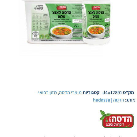
מק"ט
d4u12891
קטגוריות
מוצרי הדסה
,
מזון רפואי
מותג:
הדסה | hadassa