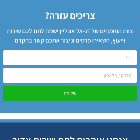
צריכים עזרה?
צוות המומחים של דנ-אל אונליין ישמח לתת לכם שירות
וייעוץ, השאירו פרטים וניצור אתכם קשר בהקדם
שליחה