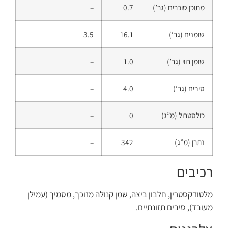
מתוכן סוכרים (גר’)
0.7
–
שומנים (גר’)
16.1
3.5
שומן רווי (גר’)
1.0
–
סיבים (גר’)
4.0
–
כולסטרול (מ”ג)
0
–
נתרן (מ”ג)
342
–
רכיבים
מלטודקסטרין, חלבון ביצה, שמן קנולה מזוכך, מסמיך (עמילן
מעובד), סיבים תזונתיים.