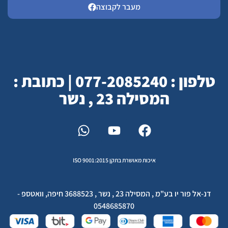
מעבר לקבוצה
טלפון : 077-2085240 | כתובת :
המסילה 23 , נשר
איכות מאושרת בתקן ISO 9001:2015
דנ-אל פור יו בע"מ , המסילה 23 , נשר , 3688523 חיפה, וואטספ -
0548685870