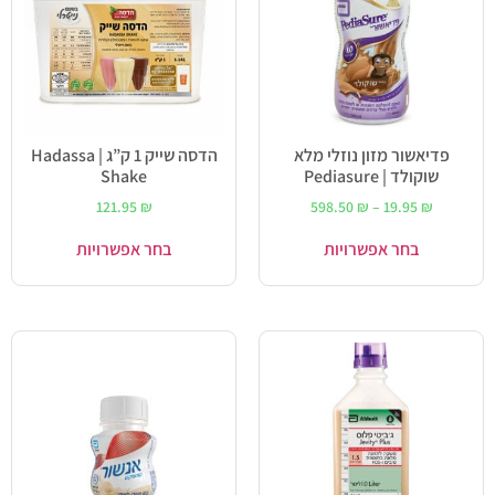
פדיאשור מזון נוזלי מלא
הדסה שייק 1 ק”ג | Hadassa
שוקולד | Pediasure
Shake
121.95
₪
598.50
₪
–
19.95
₪
בחר אפשרויות
בחר אפשרויות