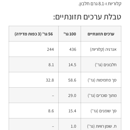
קלוריות ו-8.1 גרם חלבון.
טבלת ערכים תזונתיים:
ערכים תזונתיים
100 גר'
56 גר' (3 כפות מדידה)
אנרגיה (קלוריות)
436
244
חלבונים (גר')
14.5
8.1
סך פחמימות (גר')
58.6
32.8
מתוך סוכרים (גר')
29.0
–
סך שומנים (גר')
15.4
8.6
ח. שומן רוויות (גר')
1.0
–