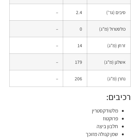
סיבים (גר')
2.4
–
כולסטרול (מ"ג)
0
–
זרחן (מ"ג)
14
–
אשלגן (מ"ג)
179
–
נתרן (מ"ג)
206
–
רכיבים:
מלטודקסטרין
פרוקטוז
חלבון ביצה
שמן קנולה מזוכך