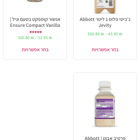
ג'ביטי פלוס 1 ליטר Abbott
אנשור קומפקט בטעם וניל |
Ensure Compact Vanilla
Jevity
350.80
₪
–
43.85
₪
דורג
310.80
₪
–
12.95
₪
5.00
מתוך 5
בחר אפשרויות
בחר אפשרויות
פרטיב אבוט | Abbott