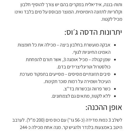
ותות-בננה, אידיאלית במקרים בהם יש צורך להוסיף חלבון
וקלוריות לתזונה היומיומית. המוצר מבוסס על מים בלבד ואינו
מכיל לקטוז.
יתרונות הדסה ג׳וס:
אבקה מועשרת בחלבון ביצה – מכילה את כל חומצות
האמינו החיוניות לגוף.
שמן קנולה – מכיל אומגה 3, אשר תורם להפחתת
כולסטרול וטריגליצרידים בדם.
סיבים תזונתיים מסיסים – מסייעים בתפקוד מערכת
העיכול ושמירה על רמות סוכר תקינות.
כשר פרווה ובכשרות בד"צ.
ללא לקטוז, מתאים גם לצמחונים.
אופן ההכנה:
לשלב 3 כפות מדידה (כ-56 גר') עם כוס מים (200 מ"ל). לערבב
היטב באמצעות בלנדר ולהגיש קר. מנה אחת מכילה כ-244