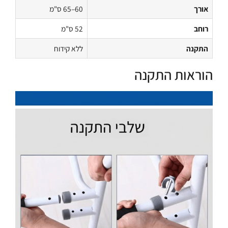
אורך
60–65 ס"מ
רוחב
52 ס"מ
התקנה
ללא קידוח
הוראות התקנה