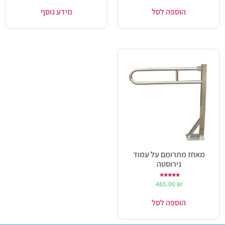
הוספה לסל
מידע נוסף
מאחז מתרומם על עמוד
נירוסטה
דורג
485.00
₪
5.00
מתוך 5
הוספה לסל