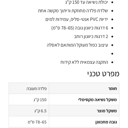
יכולת נשיאה עד 150 ק"ג
שלדת פלדה מחוזקת וריתוך מקשה אחת
ידיות PVC אנטי-סליפ, עמידות למים
6 דרגות כיוונון גובה (65–78 ס"מ)
2 דרגות כיוונון רוחב
עיצוב כפול מעוקל המותאם לאסלה
התקנה עצמאית ללא קידוח
מפרט טכני
חומר
פלדה מעובה
משקל נשיאה מקסימלי
150 ק"ג
משקל מוצר
6.5 ק"ג
גובה מתכוונן
65–78 ס"מ