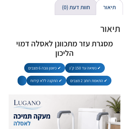
תיאור
חוות דעת (0)
תיאור
מסגרת עזר מתכוונן לאסלה דמוי
הליכון
✔ נשיאה עד 150 ק״ג
✔ כיוונון גובה 6 מצבים
✔ התאמת רוחב 2 מצבים
✔ התקנה ללא קידוח