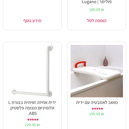
פולימר | Lugano
189.00
₪
הוספה לסל
מידע נוסף
מושב לאמבטיה עם ידית
ידית אחיזה זוויתית בצורת L
אלומיניום מצופה פלסטיק
ABS.
דורג
159.95
₪
5.00
מתוך 5
דורג
220.00
₪
5.00
מתוך 5