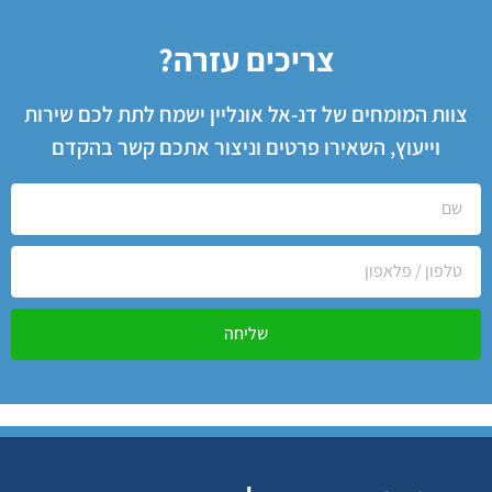
צריכים עזרה?
צוות המומחים של דנ-אל אונליין ישמח לתת לכם שירות
וייעוץ, השאירו פרטים וניצור אתכם קשר בהקדם
שליחה