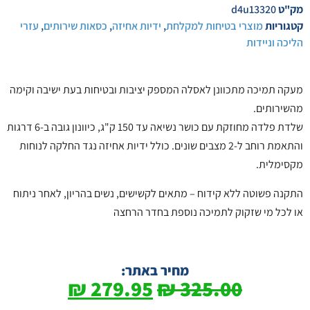
מק"ט
d4u13320
קטגוריות
מוצרי בטיחות למקלחת
,
ידיות אחיזה
,
כסאות שירותים
,
עזרי
הליכה וניידות
מעקה תמיכה מתכוונן לאסלה המספק יציבות ובטיחות בעת ישיבה וקימה
מהשירותים.
שלדת פלדה מחוזקת עם כושר נשיאה עד 150 ק"ג, כיוונון גובה ב-6 דרגות
והתאמת רוחב ל-2 מצבים שונים. כולל ידיות אחיזה נגד החלקה לנוחות
מקסימלית.
התקנה פשוטה ללא קידוח – מתאים לקשישים, נשים בהריון, לאחר ניתוח
או לכל מי שזקוק לתמיכה נוספת בחדר הרחצה
מחיר באתר:
₪
279.95
₪
325.00