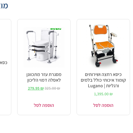
מוצ
מבצע!
כסא 
כיסא רחצה ושירותים
מסגרת עזר מתכוונן
קומוד איכותי כולל בלמים
לאסלה דמוי הליכון
ורגליות | Lugano
279.95
₪
325.00
₪
1,395.00
₪
הוספה לסל
הוספה לסל