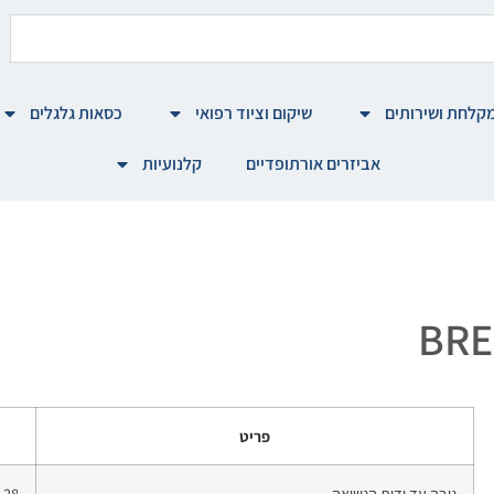
קלחת ושירותים
שיקום וציוד רפואי
כסאות גלגלים
אביזרים אורתופדיים
קלנועיות
פריט
גובה עד ידית הנשיאה
.28