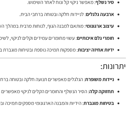
סיר נשלף
: מאפשר ניקוי קל ונוח לאחר השימוש.
ארבעה גלגלים
: לניידות חלקה ובטוחה ברחבי הבית.
עיצוב ארגונומי
: מותאם למבנה הגוף, לנוחות מרבית במהלך הש
חומרי גלם איכותיים
: עשוי מחומרים עמידים וקלים לניקוי, לשי
ידיות אחיזה יציבות
: מספקות תמיכה נוספת ובטיחות מוגברת ב
יתרונות:
ניידות משופרת
: הגלגלים מאפשרים תנועה חלקה ובטוחה ברחב
תחזוקה קלה
: הסיר הנשלף והחומרים הקלים לניקוי מאפשרים 
בטיחות מוגברת
: הידיות והמבנה הארגונומי מספקים תמיכה ו