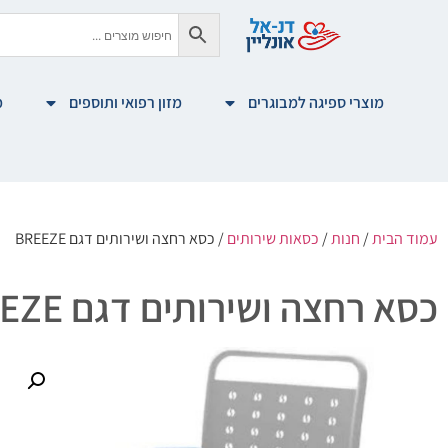
מוצרי ספיגה למבוגרים
מזון רפואי ותוספים
מ
עמוד הבית
/
חנות
/
כסאות שירותים
/ כסא רחצה ושירותים דגם BREEZE
כסא רחצה ושירותים דגם BREEZE