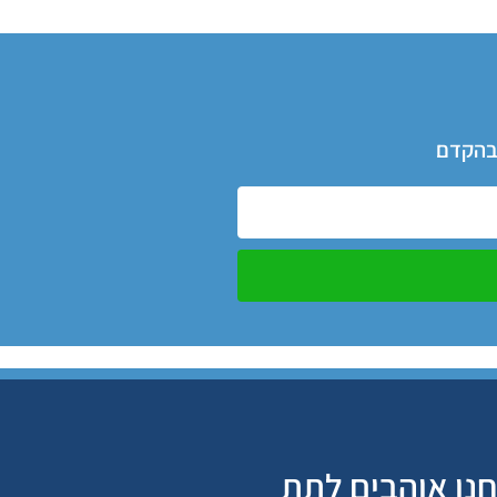
 בהקדם
נו אוהבים לתת