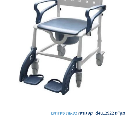
מק"ט
d4u12922
קטגוריה
כסאות שירותים