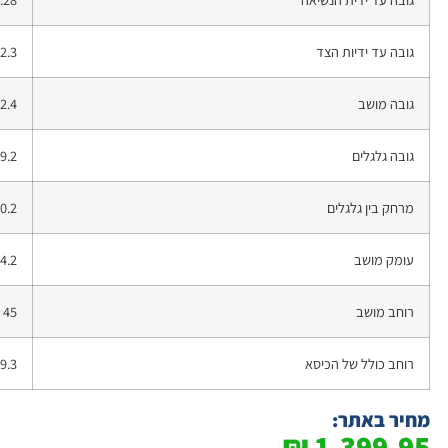
גובה עד ידיות הצד
2.3
גובה מושב
2.4
גובה גלגלים
9.2
מרחק בין גלגלים
0.2
עומק מושב
4.2
רוחב מושב
45
רוחב כולל של הכיסא
9.3
מחיר באתר:
₪
1,399.95