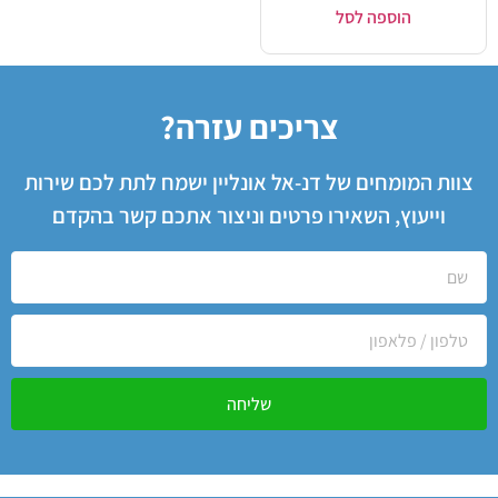
הוספה לסל
צריכים עזרה?
צוות המומחים של דנ-אל אונליין ישמח לתת לכם שירות
וייעוץ, השאירו פרטים וניצור אתכם קשר בהקדם
שליחה