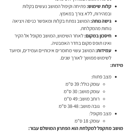
קלות שימוש:
פתיחה וקיפול המושב נעשים בקלות
ובמהירות, ללא צורך במאמץ.
גישה נוחה:
המושב נפתח בקלות ומאפשר כניסה ויציאה
נוחות מהמקלחת.
חיסכון במקום:
לאחר השימוש, המושב מקופל אל הקיר
ואינו תופס מקום בחדר האמבטיה.
עמידות:
המושב עשוי מחומרים איכותיים ועמידים, ומיועד
לשימוש ממושך לאורך שנים.
מידות:
מצב פתוח:
עומק כולל: 39 ס"מ
עומק מושב: 30 ס"מ
רוחב מושב: 49 ס"מ
גובה מושב: 38-48 ס"מ
מצב מקופל:
עומק: 18 ס"מ
מושב מתקפל למקלחת הוא הפתרון המושלם עבור: