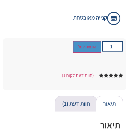
קנייה מאובטחת
הוספה לסל
(חוות דעת לקוח
1
)
1
מדורג
5.00
מתוך 5
מבוסס על
דירוגים של
לקוחות
תיאור
חוות דעת (1)
תיאור