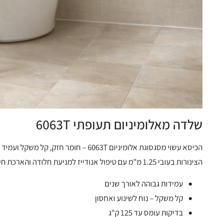
שלדה מאלומיניום תעופתי 6063T
הכיסא עשוי מסגסוגת אלומיניום 6063T – חומר חזק, קל משקל ועמיד במיוחד לקורוזיה.
הצינורות בעובי 1.25 מ"מ עם טיפול אנודייז למניעת חלודה והארכת חיי המוצר.
עמידות גבוהה לאורך שנים
קל משקל – נוח לשינוע ואחסון
בדיקות עומס עד 125 ק"ג