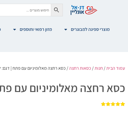
מוצרי ספיגה למבוגרים
מזון רפואי ותוספים
מ
עמוד הבית
/
חנות
/
כסאות רחצה
/ כסא רחצה מאלומיניום עם פתח | דגם: לוגנו (o
כסא רחצה מאלומיניום עם פתח | דגם
1
מדורג
5.00
מתוך 5
מבוסס על
דירוגים של