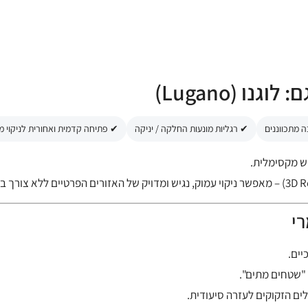
ו (Lugano)
✔ רגליות מונעות החלקה / יניקה
✔ פתיחה קדמית ואחורית לניקוי מ
וש מקסימלית.
יים.
"שטחים מתים".
ים הזקוקים לעזרה סיעודית.