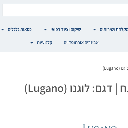
קלחת ושירותים
שיקום וציוד רפואי
כסאות גלגלים
אביזרים אורתופדיים
קלנועיות
Lugan)
: לוגנו (Lugano)