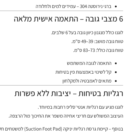
ברגי נירוסטה 304 – עמידים למים ולחלודה
6 מצבי גובה – התאמה אישית מלאה
לוגנו כולל מנגנון כיוון גובה בעל 6 שלבים.
טווח גובה מושב: 39–49 ס"מ.
טווח גובה כולל: 73–83 ס"מ.
התאמה לגובה המשתמש
קל לשינוי באמצעות פין בטיחות
מתאים לאמבטיה ולמקלחון
רגליות בטיחות – יציבות ללא פשרות
לוגנו מגיע עם רגליות אנטי־סליפ רחבות במיוחד.
העיצוב המשולש עם חריצי אחיזה משפר את החיכוך מול הרצפה.
בנוסף – קיימת גרסת רגליות יניקה (Suction Foot Pad) למשטחים חלקים במיוחד,