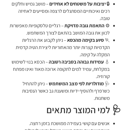
🔒
יציבות על משטחים לא אחידים
– מושב גמיש וחלקים
רכים ואיכותיים המסתגלים לרצפה ומסייעים לאחיזה
טובה.
⚙️
התאמת גובה מדויקת
– רגליים טלסקופיות מאפשרות
לכוון את גובה המושב בהתאם לצורך המשתמש.
🏃
סיוע בקימה מהכסא
– ניתן לקבוע את הרגליות
הקדמיות קצרות יותר מהאחוריות ליצירת הטיה קדמית
המקלה על קימה.
💧
עמידות גבוהה בסביבה רטובה
– הכסא בנוי לשימוש
במקלחת, עמיד למים לתקופה ארוכה מאוד ואינו מפתח
קורוזיה.
🩺
מודולריות לפי מצב המשתמש
– ניתן להתחיל
כשרפרף ולהוסיף ידיות ומשענת גב כאשר הנסיבות
משתנות.
🩺 למי המוצר מתאים
אנשים עם קושי בעמידה ממושכת בזמן רחצה.