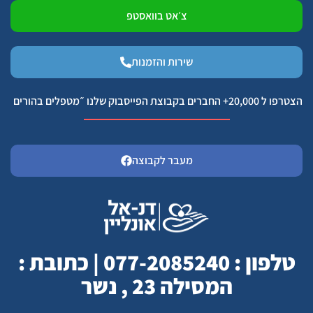
צ׳אט בוואסטפ
שירות והזמנות
הצטרפו ל 20,000+ החברים בקבוצת הפייסבוק שלנו ״מטפלים בהורים
מעבר לקבוצה
טלפון : 077-2085240 | כתובת :
המסילה 23 , נשר