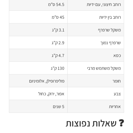
רוחב חיצוני, עם ידיות
54.5 ס”מ
רוחב בין ידיות
45 ס”מ
משקל שרפרף
3.1 ק”ג
שרפרף נמוך
2.9 ק”ג
כסא
4.7 ק”ג
משקל משתמש מרבי
130 ק”ג
חומר
פוליפרופילן, אלומיניום
צבע
אפור, ירוק, כחול
אחריות
5 שנים
❓ שאלות נפוצות