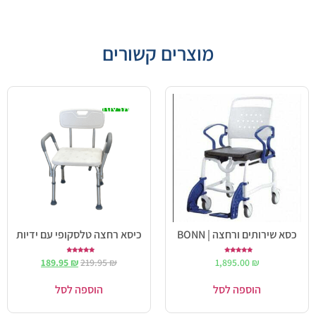
מוצרים קשורים
מבצע!
כסא שירותים ורחצה | BONN
כיסא רחצה טלסקופי עם ידיות
דורג
דורג
189.95
₪
219.95
₪
1,895.00
₪
4.50
5.00
מתוך 5
מתוך 5
הוספה לסל
הוספה לסל