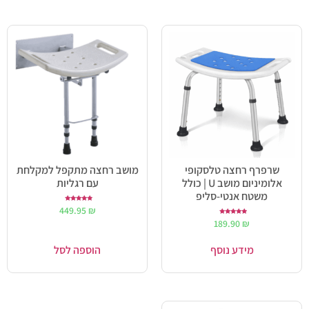
שרפרף רחצה טלסקופי
מושב רחצה מתקפל למקלחת
אלומיניום מושב U | כולל
עם רגליות
משטח אנטי-סליפ
דורג
449.95
₪
5.00
מתוך 5
דורג
189.90
₪
5.00
מתוך 5
מידע נוסף
הוספה לסל