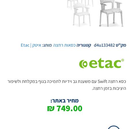
מק"ט
d4u133482
קטגוריה
כסאות רחצה
מותג:
איטק | Etac
כסא רחצה Swift עם משענת גב וידיות לתמיכה בגוף במקלחת ולשיפור
היציבות בזמן רחצה.
מחיר באתר:
₪
749.00