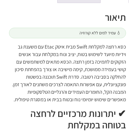
תיאור
💧 עמיד למים ללא קורוזיה
כסא רחצה למקלחת Swift מבית איטק Etac עם משענת גב
וידיות מיועד לשימוש בטוח, יציב ונוח במקלחת עבור אנשים
הזקוקים לתמיכה בזמן רחצה. הכסא מתאים למשתמשים עם
קושי בעמידה ממושכת, קימה מישיבה או צורך בהפחתת סיכון
להחלקה בסביבה רטובה. סדרת Swift תוכננה בפשטות
פונקציונלית, עם אפשרות התאמה לצרכים משתנים לאורך זמן.
המבנה הקל, החומרים העמידים והרגליים הטלסקופיות
מאפשרים שימוש יומיומי נוח ובטוח בבית או במסגרת טיפולית.
✔ יתרונות מרכזיים לרחצה
בטוחה במקלחת