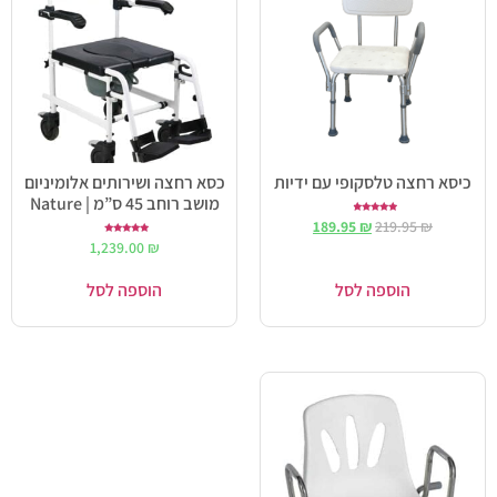
כיסא רחצה טלסקופי עם ידיות
כסא רחצה ושירותים אלומיניום
מושב רוחב 45 ס”מ | Nature
דורג
189.95
₪
219.95
₪
4.50
מתוך 5
דורג
1,239.00
₪
5.00
מתוך 5
הוספה לסל
הוספה לסל