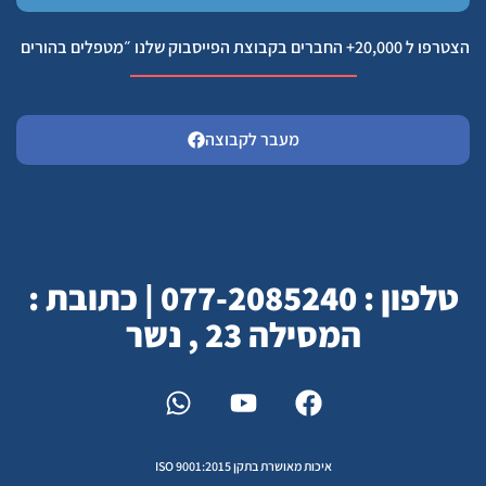
הצטרפו ל 20,000+ החברים בקבוצת הפייסבוק שלנו ״מטפלים בהורים
מעבר לקבוצה
טלפון : 077-2085240 | כתובת :
המסילה 23 , נשר
איכות מאושרת בתקן ISO 9001:2015