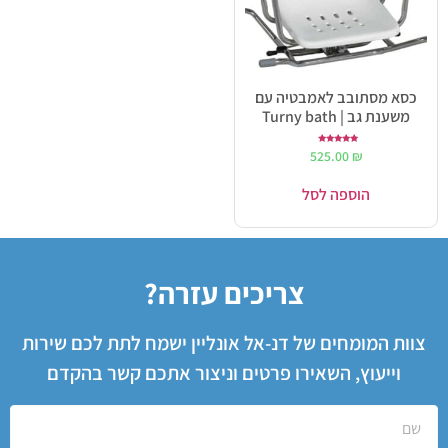
כסא מסתובב לאמבטיה עם
משענת גב | Turny bath
דורג
525.00
₪
5.00
מתוך 5
הוספה לסל
צריכים עזרה?
צוות המומחים של דנ-אל אונליין ישמח לתת לכם שירות
וייעוץ, השאירו פרטים וניצור אתכם קשר בהקדם