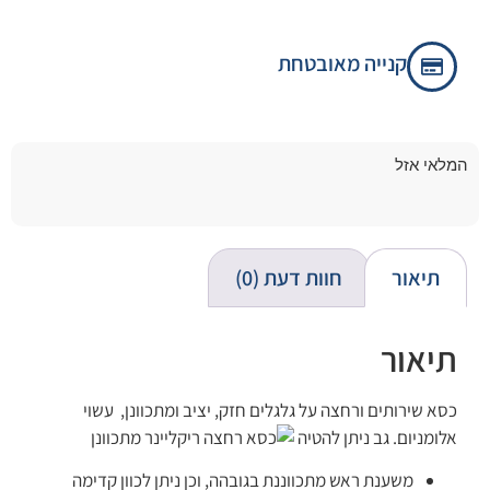
קנייה מאובטחת
המלאי אזל
תיאור
חוות דעת (0)
תיאור
כסא שירותים ורחצה על גלגלים חזק, יציב ומתכוונן, עשוי
אלומניום. גב ניתן להטיה
​משענת ראש מתכווננת בגובהה, וכן ניתן לכוון קדימה