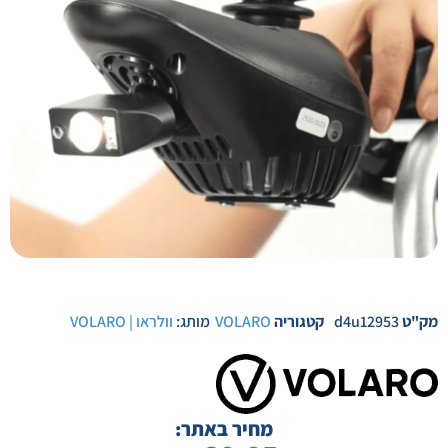
מק"ט
d4u12953
קטגוריה
VOLARO
מותג:
וולראו | VOLARO
מחיר באתר: