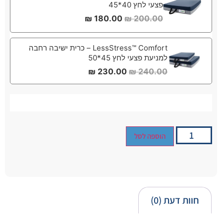
פצעי לחץ 40*45
₪
180.00
₪
200.00
LessStress™ Comfort – כרית ישיבה רחבה
למניעת פצעי לחץ 45*50
₪
230.00
₪
240.00
הוספה לסל
חוות דעת (0)