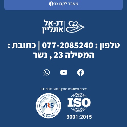
מעבר לקבוצה
טלפון : 077-2085240 | כתובת :
המסילה 23 , נשר
איכות מאושרת בתקן ISO 9001:2015