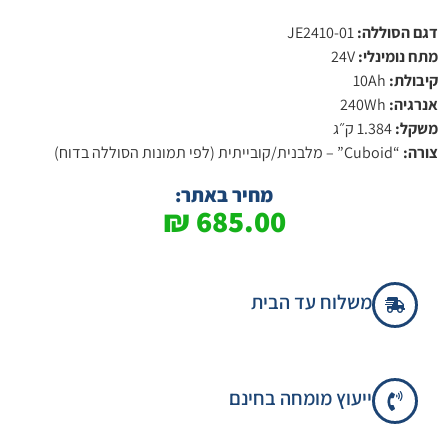
דגם הסוללה:
JE2410-01
מתח נומינלי:
24V
קיבולת:
10Ah
אנרגיה:
240Wh
משקל:
1.384 ק״ג
צורה:
“Cuboid” – מלבנית/קובייתית (לפי תמונות הסוללה בדוח)
מחיר באתר:
₪
685.00
משלוח עד הבית
ייעוץ מומחה בחינם