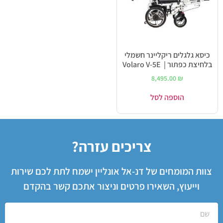
כיסא גלגלים ריקליינר חשמלי
בלחיצת כפתור | Volaro V-5E
8,495.00
₪
הוספה לסל
צריכים עזרה?
צוות המומחים של דנ-אל אונליין ישמח לתת לכם שירות
וייעוץ, השאירו פרטים וניצור אתכם קשר בהקדם