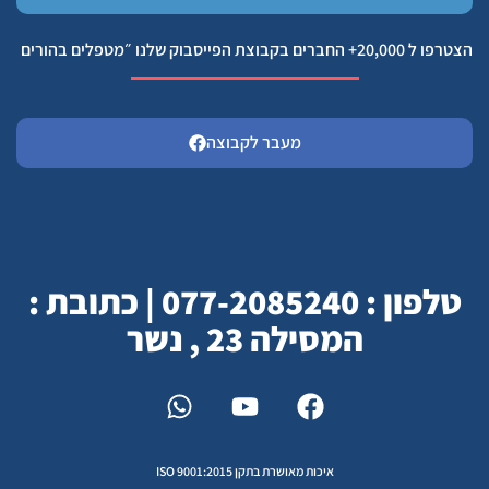
הצטרפו ל 20,000+ החברים בקבוצת הפייסבוק שלנו ״מטפלים בהורים
מעבר לקבוצה
טלפון : 077-2085240 | כתובת :
המסילה 23 , נשר
איכות מאושרת בתקן ISO 9001:2015