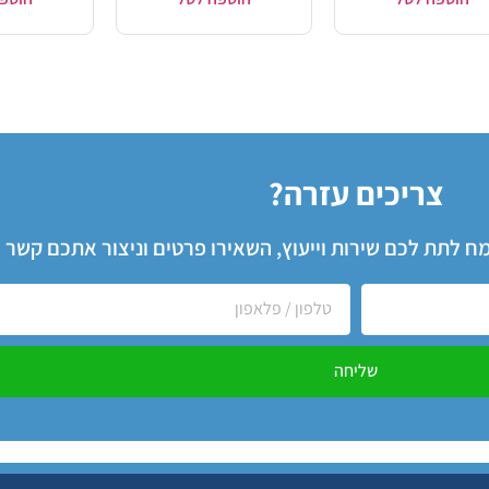
צריכים עזרה?
שמח לתת לכם שירות וייעוץ, השאירו פרטים וניצור אתכם קשר
שליחה