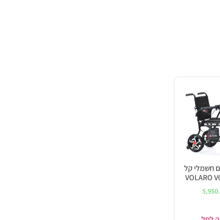
ם חשמלי קל
5,950
ה לסל