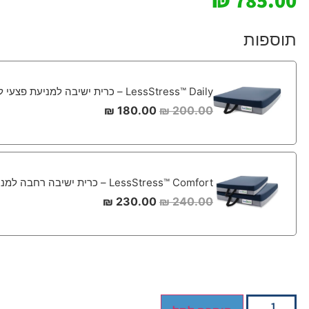
₪
785.00
תוספות
LessStress™ Daily – כרית ישיבה למניעת פצעי לחץ 40*45
₪
180.00
₪
200.00
LessStress™ Comfort – כרית ישיבה רחבה למניעת פצעי לחץ 45*50
₪
230.00
₪
240.00