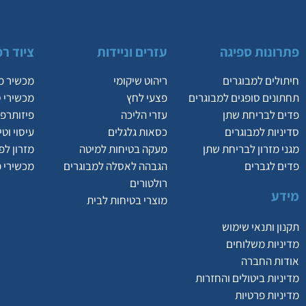
פתרונות ספיגה
עזרים וניידות
ציוד רפ
חיתולים למבוגרים
ריהוט שיקומי
מכשיר מ
תחתונים סופגים למבוגרים
פצעי לחץ
מכשירי 
פדים לבריחת שתן
עזרי הליכה
פיזותרפי
סדיניות למבוגרים
כסאות גלגלים
עיסוי וט
מגני מזרון לבריחת שתן
מעקה בטיחות למיטה
מזרון לפ
פדים לגברים
הגבהה לאסלה למבוגרים
מכשירי 
רולטורים
מידע
מוצרי בטיחות לבית
תקנון ותנאי שימוש
מדיניות משלוחים
אודות החברה
מדיניות ביטולים והחזרות
מדיניות פרטיות