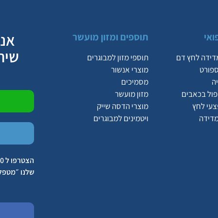
אנח
ואי
תוספים ומזון מועשר
שיר
דידה לחץ דם
תוספי מזון למבוגרים
ספורט
מוצרי אנשור
ה
מסמיכים
יפול בכאבים
מזון מועשר
צעי לחץ
מוצרי הדסה שייק
מדידה
ויטמינים למבוגרים
שלנו ״מטפל