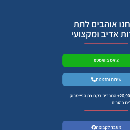
נו אוהבים לתת
ות אדיב ומקצועי
צ׳אט בוואסטפ
שירות והזמנות
הצטרפו ל 20,000+ החברים בקבוצת הפייסבוק
ים בהורים
מעבר לקבוצה