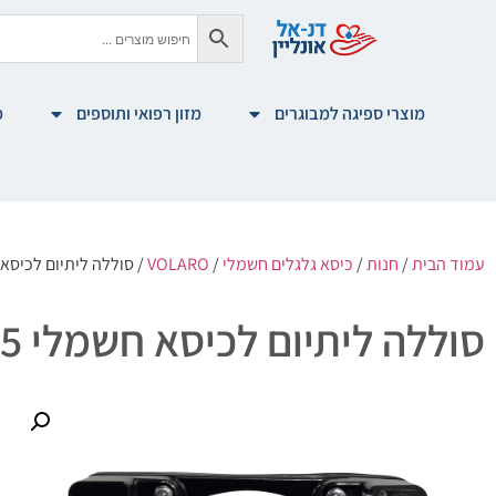
מוצרי ספיגה למבוגרים
מזון רפואי ותוספים
מ
עמוד הבית
/
חנות
/
כיסא גלגלים חשמלי
/
VOLARO
/ סוללה ליתיום לכיסא חשמלי  V5 V5.5
סוללה ליתיום לכיסא חשמלי Volaro V3 V4 V5 V5.5