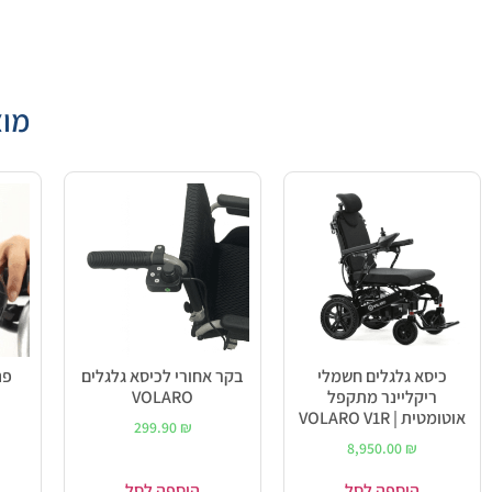
מוצ
כיסא גלגלים חשמלי
בקר אחורי לכיסא גלגלים
פנ
ריקליינר מתקפל
VOLARO
אוטומטית | VOLARO V1R
299.90
₪
8,950.00
₪
הוספה לסל
הוספה לסל