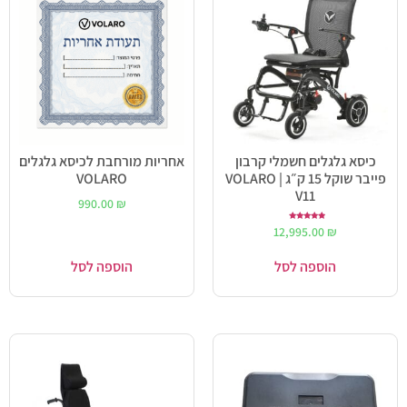
כיסא גלגלים חשמלי קרבון
אחריות מורחבת לכיסא גלגלים
פייבר שוקל 15 ק״ג | VOLARO
VOLARO
V11
990.00
₪
דורג
12,995.00
₪
5.00
מתוך 5
הוספה לסל
הוספה לסל