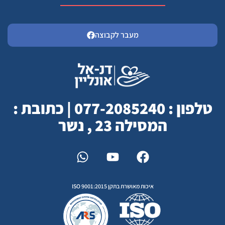
מעבר לקבוצה
טלפון : 077-2085240 | כתובת :
המסילה 23 , נשר
איכות מאושרת בתקן ISO 9001:2015