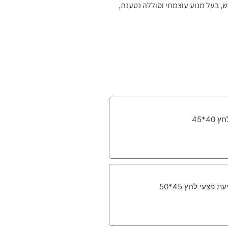
ל, נוח לנשיאה ושימוש, בעל מנוע עוצמתי וסוללה נטענת,