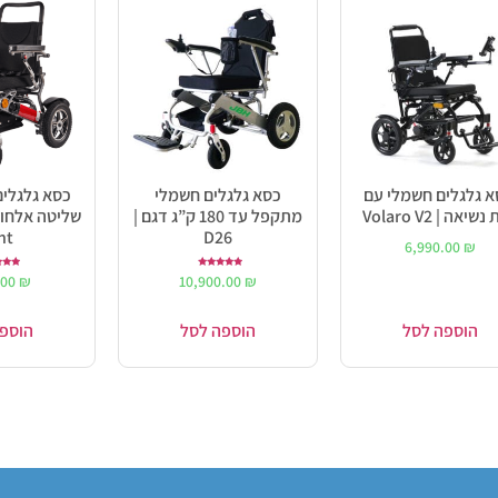
א גלגלים חשמלי עם
כסא גלגלים חשמלי
כסא גלגלי
שיאה | Volaro V2
מתקפל עד 180 ק”ג דגם |
שליטה אלחוט
ht
D26
6,990.00
₪
דורג
ד
.00
₪
10,900.00
₪
0
5.00
מתוך 5
מתו
הוספה לסל
הוספה לסל
הוספ