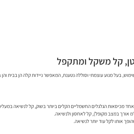
1 ק"ג) ומתקפל, נוח לנשיאה ושימוש, בעל מנוע עוצמתי וסוללה נטענת, המאפשר ניידות קלה הן ב
ופך אותו לקל עוד יותר לנשיאה.