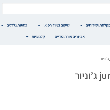
קלחת ושירותים
שיקום וציוד רפואי
כסאות גלגלים
אביזרים אורתופדיים
קלנועיות