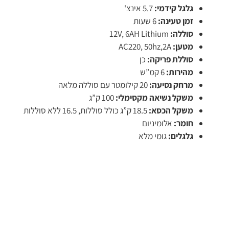
גלגל קידמי:
5.7 אינצ'
זמן טעינה:
6 שעות
סוללה:
12V, 6AH Lithium
מטען:
AC220, 50hz,2A
סוללת פריקה:
כן
מהירות:
6 קמ”ש
מרחק נסיעה:
20 קילומטר עם סוללה מלאה
משקל נשיאה מקסימלי:
100 ק”ג
משקל הכסא:
18.5 ק”ג כולל סוללות, 16.5 ללא סוללות
חומר:
אלומיניום
גלגלים:
גומי מלא