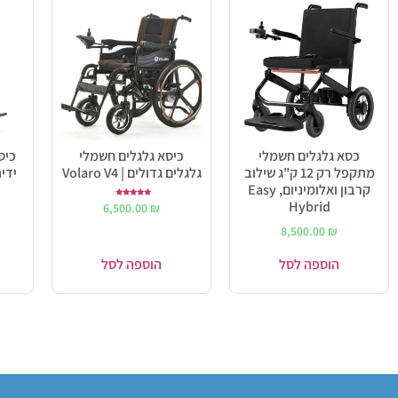
כסא גלגלים חשמלי
כיסא גלגלים חשמלי
כיס
מתקפל רק 12 ק"ג שילוב
גלגלים גדולים | Volaro V4
ידית נ
קרבון ואלומיניום, Easy
Hybrid
דורג
6,500.00
₪
5.00
מתוך 5
8,500.00
₪
הוספה לסל
הוספה לסל