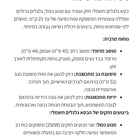
כסא גלגלים חשמלי חזק ועמיד עם מנוע כפול, גלגלים גדולים
וסוללה עוצמתית המספקת טווח נסיעה של עד 25 ק"מ. מושלם
למי שמחפש נוחות, ביצועים ויכולת נשיאה גבוהה במיוחד.
נוחות מרבית:
מושב מרופד:
מושב רחב (45 ס"מ) ועמוק (44 ס"מ)
מרופד בבד נעים ומפנק, מעניק נוחות מקסימלית לאורך
זמן.
משענת גב מתכווננת:
ניתן לכוונן את זווית משענת הגב
(52 ס"מ) בהתאם לצרכים האישיים, תוך תמיכה
אורטופדית נכונה.
ידיות מתכווננות:
ניתן לכוונן את גובה הידיות בהתאם
לגובה המשתמש, תוך הבטחת תנוחה נכונה וארגונומית.
ביצועים חזקים של הכסא גלגלים חשמלי:
מנוע כפול:
שני מנועים חזקים (250W) מספקים כוח רב
המאפשר נסיעה חלקה ויציבה גם במעלה משטחים