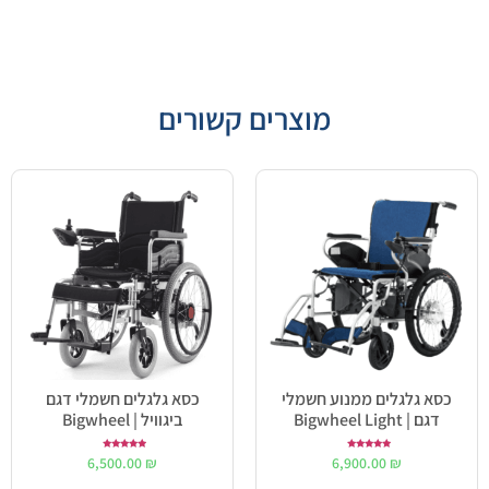
מוצרים קשורים
כסא גלגלים ממנוע חשמלי
כסא גלגלים חשמלי דגם
דגם | Bigwheel Light
ביגוויל | Bigwheel
דורג
דורג
6,500.00
₪
6,900.00
₪
5.00
5.00
מתוך 5
מתוך 5