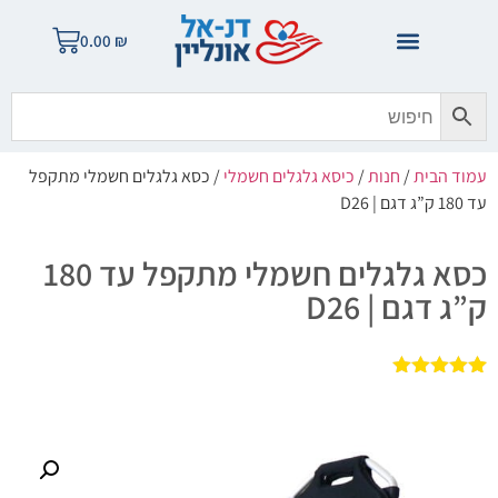
0.00
₪
עמוד הבית
/
חנות
/
כיסא גלגלים חשמלי
/ כסא גלגלים חשמלי מתקפל
עד 180 ק”ג דגם | D26
כסא גלגלים חשמלי מתקפל עד 180
ק”ג דגם | D26
1
מדורג
5.00
מתוך 5
מבוסס על
דירוגים של
לקוחות