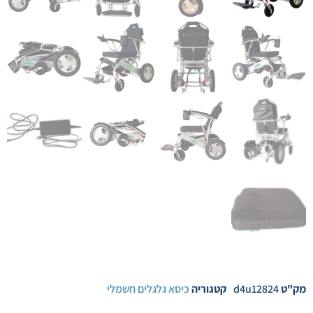
מק"ט
d4u12824
קטגוריה
כיסא גלגלים חשמלי