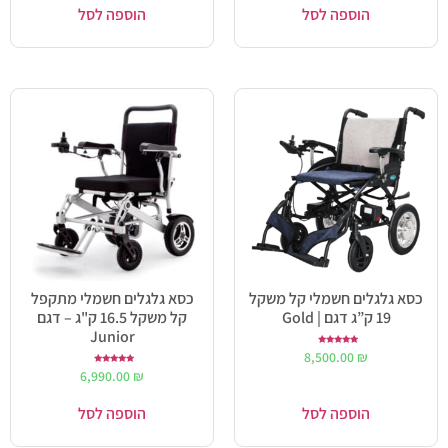
הוספה לסל
הוספה לסל
כסא גלגלים חשמלי קל משקל
כסא גלגלים חשמלי מתקפל
19 ק”ג דגם | Gold
קל משקל 16.5 ק"ג – דגם
Junior
דורג
8,500.00
₪
5.00
מתוך 5
דורג
6,990.00
₪
5.00
מתוך 5
הוספה לסל
הוספה לסל