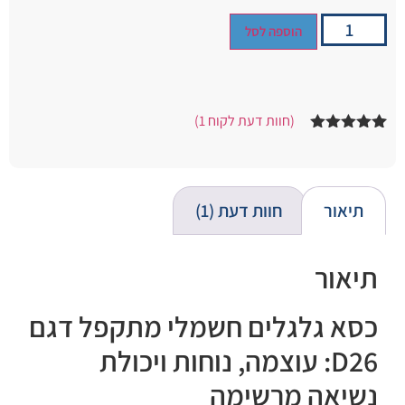
הוספה לסל
(חוות דעת לקוח
1
)
1
מדורג
5.00
מתוך 5
מבוסס על
דירוגים של
לקוחות
תיאור
חוות דעת (1)
תיאור
כסא גלגלים חשמלי מתקפל דגם
D26: עוצמה, נוחות ויכולת
נשיאה מרשימה