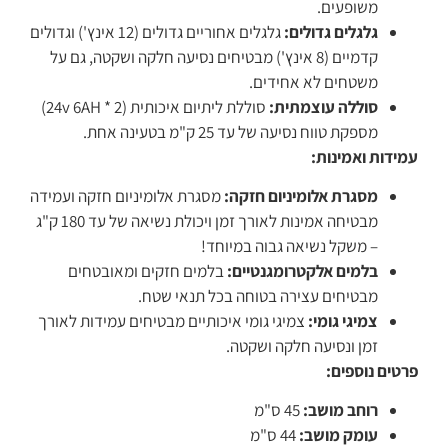
משופעים.
גלגלים גדולים:
גלגלים אחוריים גדולים (12 אינץ') וגדולים
קדמיים (8 אינץ') מבטיחים נסיעה חלקה ושקטה, גם על
משטחים לא אחידים.
סוללה עוצמתית:
סוללת ליתיום איכותית (2 * 24v 6AH)
מספקת טווח נסיעה של עד 25 ק"מ בטעינה אחת.
עמידות ואמינות:
מסגרת אלומיניום חזקה:
מסגרת אלומיניום חזקה ועמידה
מבטיחה אמינות לאורך זמן ויכולת נשיאה של עד 180 ק"ג
– משקל נשיאה גבוה במיוחד!
בלמים אלקטרומגנטיים:
בלמים חזקים ומאובטחים
מבטיחים עצירה בטוחה בכל תנאי שטח.
צמיגי גומי:
צמיגי גומי איכותיים מבטיחים עמידות לאורך
זמן ונסיעה חלקה ושקטה.
פרטים נוספים:
רוחב מושב:
45 ס"מ
עומק מושב:
44 ס"מ