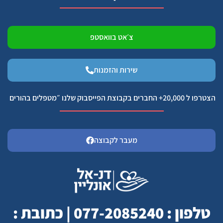
צ׳אט בוואסטפ
שירות והזמנות
הצטרפו ל 20,000+ החברים בקבוצת הפייסבוק שלנו ״מטפלים בהורים
מעבר לקבוצה
טלפון : 077-2085240 | כתובת :