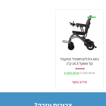
מבצע!
כסא גלגלים חשמלי מתקפל
קל משקל 14.5 ק"ג
דורג
6,850.00
₪
7,350.00
₪
5.00
מתוך 5
מידע נוסף
צריכים עזרה?