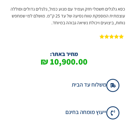
כסא גלגלים חשמלי חזק ועמיד עם מנוע כפול, גלגלים גדולים וסוללה
עוצמתית המספקת טווח נסיעה של עד 25 ק"מ. מושלם למי שמחפש
נוחות, ביצועים ויכולת נשיאה גבוהה במיוחד.
1
מדורג
5.00
מתוך 5
מבוסס על
מחיר באתר:
דירוגים של
₪
10,900.00
לקוחות
משלוח עד הבית
ייעוץ מומחה בחינם