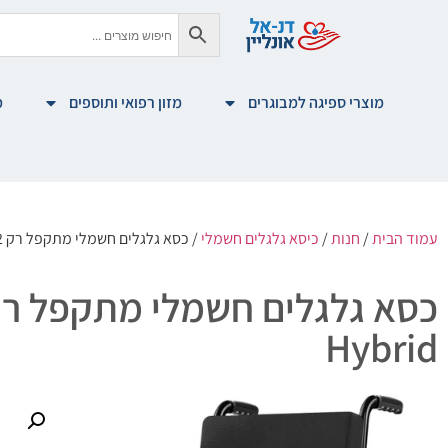
מוצרי ספיגה למבוגרים
מזון רפואי ותוספים
מ
עמוד הבית
/
חנות
/
כיסא גלגלים חשמלי
/ כסא גלגלים חשמלי מתקפל רק 12 ק"ג שילוב קרבון ואלומיניום, Easy Hybrid
Hybrid