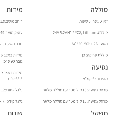
סוללה
מידות
זמן טעינה: 6 שעות
רוחב מושב:41.9 ס"מ
סוללה: 24V 5.2AH* 2PCS, Lithium
עומק מושב:49 ס"מ
מטען: AC220, 50hz,2A
גובה משענת הגב: 52
סוללת פריקה: כן
גובה 90 ס"מ
נסיעה
מהירות: 6 קמ"ש
63.5 ס"מ
מרחק נסיעה: 15 קילומטר עם סוללה מלאה
גלגל אחורי:12 אינצ'
מרחק נסיעה: 15 קילומטר עם סוללה מלאה
גלגל קידמי:7 אינצ'
משקל
שונות