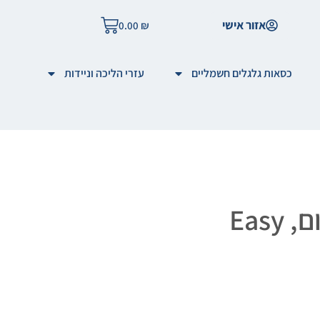
אזור אישי
0.00
₪
כסאות גלגלים חשמליים
עזרי הליכה וניידות
כסא גלגלים חשמלי מתקפל רק 12 ק"ג שילוב קרבון ואלומיניום, Easy