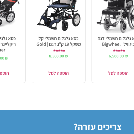
 גלגלים חשמלי דגם
כסא גלגלים חשמלי קל
כסא גלגל
גוויל | Bigwheel
משקל 19 ק”ג דגם | Gold
ריקליינר 
her
דורג
דורג
8,500.00
₪
6,500.00
₪
5.00
5.00
.00
₪
מתוך 5
מתוך 5
הוספה לסל
הוספה לסל
הוספ
צריכים עזרה?