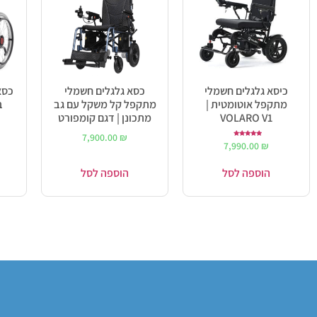
כיסא גלגלים חשמלי
כסא גלגלים חשמלי
כסא
מתקפל אוטומטית |
מתקפל קל משקל עם גב
בי
VOLARO V1
מתכונן | דגם קומפורט
7,900.00
₪
דורג
7,990.00
₪
5.00
מתוך 5
הוספה לסל
הוספה לסל