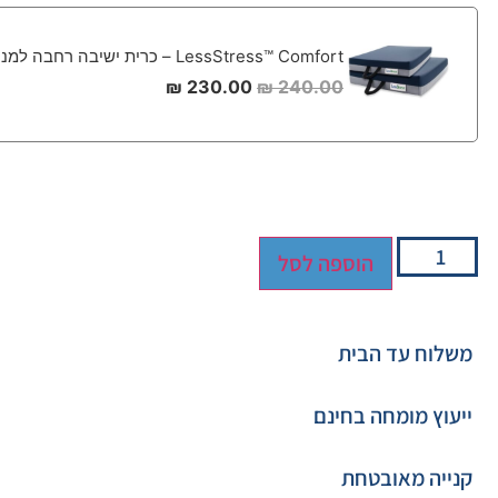
LessStress™ Comfort – כרית ישיבה רחבה למניעת פצעי לחץ 45*50
₪
230.00
₪
240.00
הוספה לסל
משלוח עד הבית
ייעוץ מומחה בחינם
קנייה מאובטחת