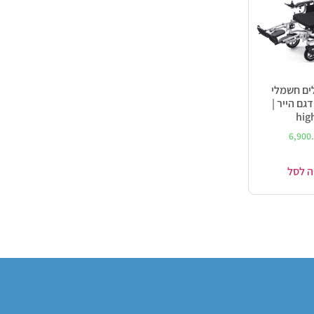
ים חשמלי
דגם הייר |
hig
6,900
ה לסל