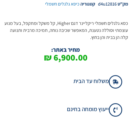
מק"ט
d4u12816
קטגוריה
כיסא גלגלים חשמלי
כסא גלגלים חשמלי ריקליינר דגם Higher, קל משקל ומתקפל, בעל מנוע
עוצמתי וסוללה נטענת, המאפשר שכיבה נוחה, תמיכה מרבית ותנועה
קלה הן בבית והן בחוץ.
מחיר באתר:
₪
6,900.00
משלוח עד הבית
ייעוץ מומחה בחינם