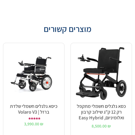
מוצרים קשורים
כסא גלגלים חשמלי מתקפל
כיסא גלגלים חשמלי שלדת
רק 12 ק"ג שילוב קרבון
ברזל | Volaro V3
ואלומיניום, Easy Hybrid
דורג
3,990.00
₪
5.00
8,500.00
₪
מתוך 5