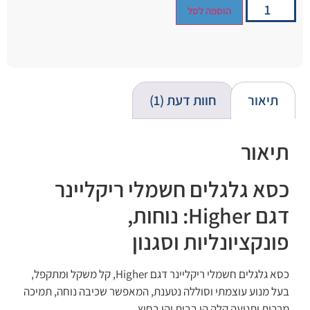
הוספה לסל
תיאור
חוות דעת (1)
תיאור
כסא גלגלים חשמלי ריקליינר
דגם Higher: נוחות,
פונקציונליות וסגנון
כסא גלגלים חשמלי ריקליינר דגם Higher, קל משקל ומתקפל,
בעל מנוע עוצמתי וסוללה נטענת, המאפשר שכיבה נוחה, תמיכה
מרבית ותנועה קלה הן בבית והן בחוץ.