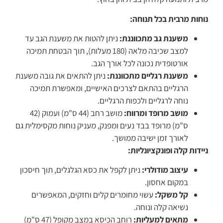
נוחות מרבית בכל תנוחה:
משענת גב מתכווננת:
ניתן להטות את משענת הגב עד
למצב שכיבה מלאה (180 מעלות), תוך הבטחת תמיכה
אורטופדית נכונה לכל אורך הגב.
משענת רגליים מתכווננת:
ניתן להתאים את גובה משענת
הרגליים בהתאם לצרכים האישיים, ומאפשרת תמיכה
נוחה לרגליים ולכפות הרגליים.
מושב מרופד ומרווח:
מושב רחב (44 ס"מ) ועמוק (42
ס"מ) מרופד בבד נעים ומפנק, מעניק נוחות מקסימלית גם
לאורך זמן ישיבה ממושך.
ניידות קלה ופונקציונליות:
עיצוב מודולרי:
ניתן לקפל את כסא הגלגלים, תוך חיסכון
במקום אחסון.
קל משקל:
עשוי מחומרים קלים וחזקים, המאפשרים
נשיאה קלה ונוחה.
מתאים למעליות:
רוחב הכיסא במצב מקופל (47 ס"מ)