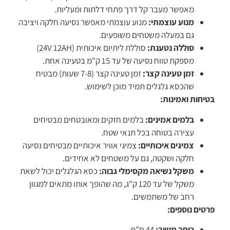
מאפשר מעבר קל דרך פתחי דלתות ומעליות.
מנוע עוצמתי:
מנוע עוצמתי מאפשר נסיעה חלקה ויציבה
גם במעלה משטחים משופעים.
סוללה נטענת:
סוללת ליתיום איכותית (24V 12AH)
מספקת טווח נסיעה של עד 15 ק"מ בטעינה אחת.
זמן טעינה קצר:
זמן טעינה קצר (7-8 שעות) מבטיח
שהכסא גלגלים תמיד מוכן לשימוש.
בטיחות ואמינות:
בלמים אמינים:
בלמים חזקים ומאובטחים מבטיחים
עצירה בטוחה בכל תנאי שטח.
צמיגים איכותיים:
צמיגי אוויר איכותיים מבטיחים נסיעה
חלקה ושקטה, גם על משטחים לא אחידים.
משקל נשיאה מקסימלי גבוה:
כסא הגלגלים יכול לשאת
משקל של עד 120 ק"ג, מה שהופך אותו מתאים למגוון
רחב של משתמשים.
פרטים נוספים:
רוחב מושב:
44 ס”מ