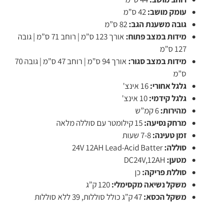
עומק מושב:
42 ס”מ
גובה משענת הגב:
82 ס”מ
מידות במצב פתוח:
אורך 123 ס”מ | רוחב 71 ס”מ | גובה
127 ס”מ
מידות במצב סגור:
אורך 94 ס”מ | רוחב 47 ס”מ | גובה 70
ס”מ
גלגל אחורי:
16 אינצ'
גלגל קידמי:
10 אינצ'
מהירות:
6 קמ”ש
מרחק נסיעה:
15 קילומטר עם סוללה מלאה
זמן טעינה:
7-8 שעות
סוללה:
24V 12AH Lead-Acid Batter
מטען:
DC24V,12AH
סוללת פריקה:
כן
משקל נשיאה מקסימלי:
120 ק”ג
משקל הכסא:
47 ק”ג כולל סוללות, 39 ללא סוללות