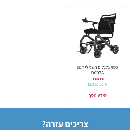
כסא גלגלים חשמלי דגם
DC07A
דורג
11,900.00
₪
5.00
מתוך 5
מידע נוסף
צריכים עזרה?