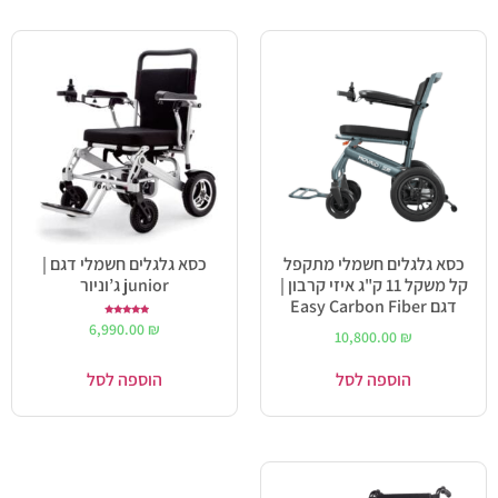
כסא גלגלים חשמלי מתקפל
כסא גלגלים חשמלי דגם |
קל משקל 11 ק"ג איזי קרבון |
junior ג’וניור
דגם Easy Carbon Fiber
דורג
6,990.00
₪
5.00
10,800.00
₪
מתוך 5
הוספה לסל
הוספה לסל