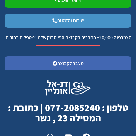
צ׳אט בוואסטפ
שירות והזמנות
הצטרפו ל 20,000+ החברים בקבוצת הפייסבוק שלנו ״מטפלים בהורים
מעבר לקבוצה
טלפון : 077-2085240 | כתובת :
המסילה 23 , נשר