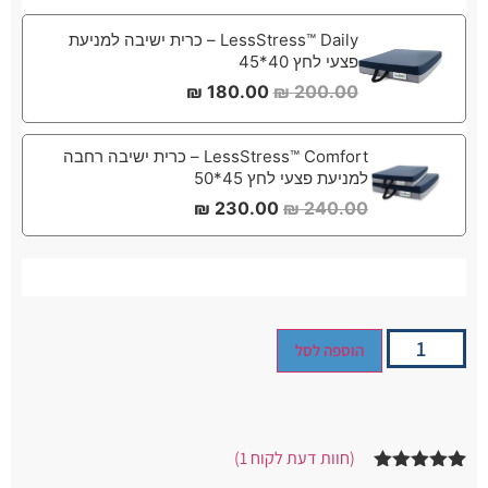
LessStress™ Daily – כרית ישיבה למניעת
פצעי לחץ 40*45
₪
180.00
₪
200.00
LessStress™ Comfort – כרית ישיבה רחבה
למניעת פצעי לחץ 45*50
₪
230.00
₪
240.00
הוספה לסל
(חוות דעת לקוח
1
)
1
מדורג
5.00