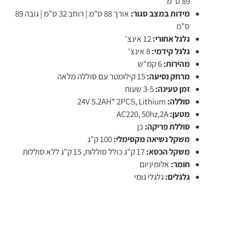
89 ס"מ
מידות במצב סגור:
אורך 88 ס"מ | רוחב 32 ס"מ | גובה 89
ס"מ
גלגל אחורי:
12 אינצ'
גלגל קידמי:
8 אינצ'
מהירות:
6 קמ"ש
מרחק נסיעה:
15 קילומטר עם סוללה מלאה
זמן טעינה:
3-5 שעות
סוללה:
24V 5.2AH* 2PCS, Lithium
מטען:
AC220, 50hz,2A
סוללת פריקה:
כן
משקל נשיאה מקסימלי:
100 ק"ג
משקל הכסא:
17 ק"ג כולל סוללות, 15 ק"ג ללא סוללות
חומר:
אלומיניום
גלגלים:
גלגלי גומי