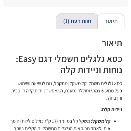
מתוך 5
מבוסס על
דירוגים של
לקוחות
תיאור
חוות דעת (1)
תיאור
כסא גלגלים חשמלי דגם Easy:
נוחות וניידות קלה
כסא גלגלים חשמלי קל משקל ומתקפל, נוח לנשיאה ושימוש,
בעל מנוע עוצמתי וסוללה נטענת, המאפשר ניידות קלה הן בבית
והן בחוץ.
ניידות קלה:
קל משקל:
משקל קל במיוחד (17 ק"ג כולל סוללות) הופך
אותו לאחד מכיסאות הגלגלים החשמליים הקלים ביותר