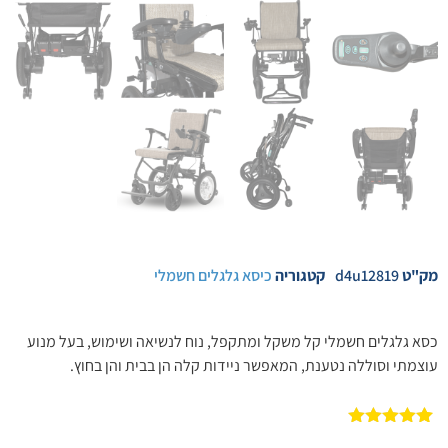
מק"ט
d4u12819
קטגוריה
כיסא גלגלים חשמלי
כסא גלגלים חשמלי קל משקל ומתקפל, נוח לנשיאה ושימוש, בעל מנוע
עוצמתי וסוללה נטענת, המאפשר ניידות קלה הן בבית והן בחוץ.
1
מדורג
5.00