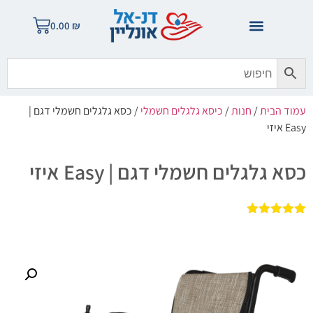
0.00
₪
עמוד הבית
/
חנות
/
כיסא גלגלים חשמלי
/ כסא גלגלים חשמלי דגם |
Easy איזי
כסא גלגלים חשמלי דגם | Easy איזי
1
מדורג
5.00
מתוך 5
מבוסס על
דירוגים של
לקוחות