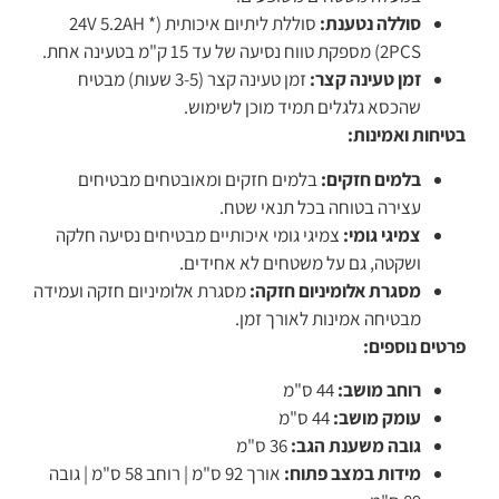
סוללה נטענת:
סוללת ליתיום איכותית (24V 5.2AH *
2PCS) מספקת טווח נסיעה של עד 15 ק"מ בטעינה אחת.
זמן טעינה קצר:
זמן טעינה קצר (3-5 שעות) מבטיח
שהכסא גלגלים תמיד מוכן לשימוש.
בטיחות ואמינות:
בלמים חזקים:
בלמים חזקים ומאובטחים מבטיחים
עצירה בטוחה בכל תנאי שטח.
צמיגי גומי:
צמיגי גומי איכותיים מבטיחים נסיעה חלקה
ושקטה, גם על משטחים לא אחידים.
מסגרת אלומיניום חזקה:
מסגרת אלומיניום חזקה ועמידה
מבטיחה אמינות לאורך זמן.
פרטים נוספים:
רוחב מושב:
44 ס"מ
עומק מושב:
44 ס"מ
גובה משענת הגב:
36 ס"מ
מידות במצב פתוח:
אורך 92 ס"מ | רוחב 58 ס"מ | גובה