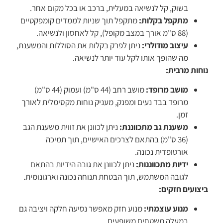
בשוק, קל לנשיאה במעלית, ברכב או בכל מקום אחר.
מתקפל בקלות:
מתקפל תוך שניות לממדים קומפקטיים
(88 ס"מ אורך במצב מקופל), קל לאחסון ולנשיאה.
עיצוב מודולרי:
ניתן לפרק בקלות את הסוללות והמשענת,
מה שהופך אותו לקל עוד יותר לנשיאה.
נוחות מרבית:
מושב מרופד:
מושב רחב (44 ס"מ) ועמוק (44 ס"מ)
מרופד בבד נעים ומפנק, מעניק נוחות מקסימלית לאורך
זמן.
משענת גב מתכווננת:
ניתן לכוונן את זווית משענת הגב
(36 ס"מ) בהתאם לצרכים האישיים, תוך תמיכה
אורטופדית נכונה.
ידיות מתכווננות:
ניתן לכוונן את גובה הידיות בהתאם
לגובה המשתמש, תוך הבטחת תנוחה נכונה וארגונומית.
ביצועים חזקים:
מנוע עוצמתי:
מנוע חזק מאפשר נסיעה חלקה ויציבה גם
במעלה משטחים משופעים.