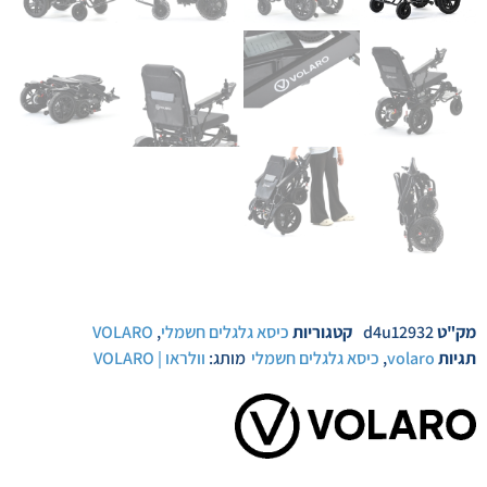
מק"ט
d4u12932
קטגוריות
כיסא גלגלים חשמלי
,
VOLARO
תגיות
volaro
,
כיסא גלגלים חשמלי
מותג:
וולראו | VOLARO