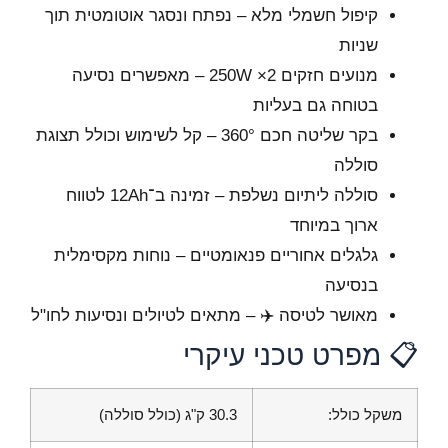
קיפול חשמלי מלא – נפתח ונסגר אוטומטית תוך
שניות
מנועים חזקים 250W ×2 – מאפשרים נסיעה
בטוחה גם בעליות
בקר שליטה חכם 360° – קל לשימוש וכולל תצוגת
סוללה
סוללה ליתיום נשלפת – זמינה ב־12Ah לטווח
ארוך במיוחד
גלגלים אחוריים פנאומטיים – נוחות מקסימלית
בנסיעה
מאושר לטיסה ✈️ – מתאים לטיולים ונסיעות לחו"ל
📋 מפרט טכני עיקרי
משקל כולל:
30.3 ק"ג (כולל סוללה)