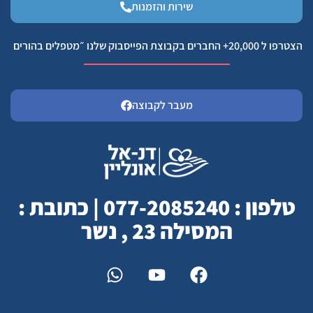
שירות והזמנות
הצטרפו ל 20,000+ החברים בקבוצת הפייסבוק שלנו ״מטפלים בהורים
מעבר לקבוצה
טלפון : 077-2085240 | כתובת :
המסילה 23 , נשר