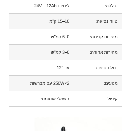
סוללה:
ליתיום 24V – 12Ah
טווח נסיעה:
10–15 ק"מ
מהירות קדימה:
0–6 קמ"ש
מהירות אחורה:
0–3 קמ"ש
יכולת טיפוס:
עד 12°
מנועים:
2×250W עם מברשות
קיפול:
חשמלי אוטומטי