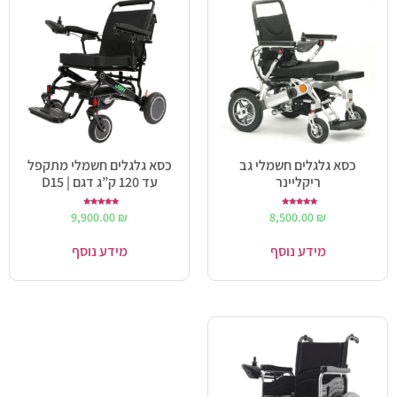
כסא גלגלים חשמלי גב
כסא גלגלים חשמלי מתקפל
ריקליינר
עד 120 ק”ג דגם | D15
דורג
דורג
9,900.00
₪
8,500.00
₪
5.00
5.00
מתוך 5
מתוך 5
מידע נוסף
מידע נוסף