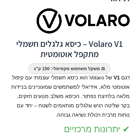
Volaro V1 – כיסא גלגלים חשמלי
מתקפל אוטומטית
⚖️ משקל משתמש מקסימלי: 150 ק"ג
דגם
V1
של Volaro הוא כיסא חשמלי עוצמתי עם קיפול
אוטומטי מלא, אידיאלי למשתמשים שמעוניינים בניידות
מלאה בלחיצת כפתור. הכיסא משלב מנועים חזקים,
בקר שליטה רגיש וגלגלים מותאמים לשטח – יחד עם
נוחות מרבית ויכולת נשיאה גבוהה.
✔ יתרונות מרכזיים