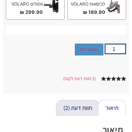
לכיסאות VOLARO
גלגלים VOLARO
₪
299.90
₪
189.90
הוספה לסל
(
2
חוות דעת לקוח)
2
מדורגים
5.00
מתוך 5
מבוסס על
דירוגים של
לקוחות
תיאור
חוות דעת (2)
תיאור