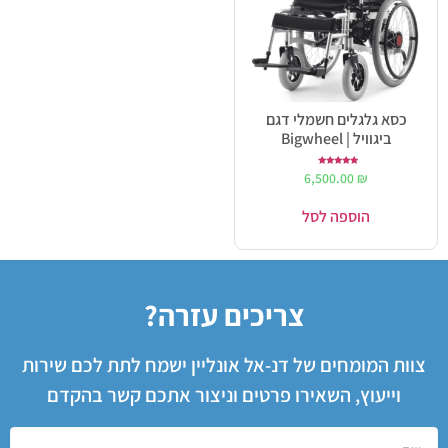
כסא גלגלים חשמלי דגם
ביגוויל | Bigwheel
דורג
6,500.00
₪
5.00
מתוך 5
הוספה לסל
צריכים עזרה?
צוות המומחים של דנ-אל אונליין ישמח לתת לכם שירות
וייעוץ, השאירו פרטים וניצור אתכם קשר בהקדם