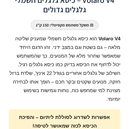
גלגלים גדולים
⚖️ משקל משתמש מקסימלי: 150 ק"ג
Volaro V4
הוא כיסא גלגלים חשמלי שמעניק שליטה
מלאה – גם בשטח וגם במצב ידני. זהו הדגם היחיד
שמאפשר שחרור מלא של המנועים, כך שהמשתמש
יכול לדחוף את הכיסא בדיוק כמו כיסא גלגלים רגיל.
השילוב של גלגלים אחוריים בגודל 22 אינץ', שלדת ברזל
חזקה, מנועים שקטים ובקר חכם – הופך אותו לבחירה
מצוינת למי שמחפש כוח, נוחות וגמישות בשימוש
יומיומי.
אפשרות לשדרוג לסוללת ליתיום – והפיכת
הכיסא לכזה שמאושר לטיסה!