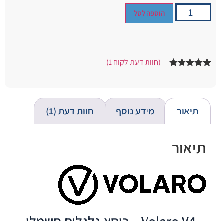
הוספה לסל
(חוות דעת לקוח
1
)
1
מדורג
5.00
מתוך 5
מבוסס על
דירוגים של
לקוחות
תיאור
מידע נוסף
חוות דעת (1)
תיאור
Volaro V4 – כיסא גלגלים חשמלי