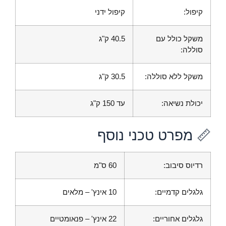
קיפול:
קיפול ידני
משקל כולל עם
40.5 ק"ג
סוללה:
משקל ללא סוללה:
30.5 ק"ג
יכולת נשיאה:
עד 150 ק"ג
📏 מפרט טכני נוסף
רדיוס סיבוב:
60 ס"מ
גלגלים קדמיים:
10 אינץ' – מלאים
גלגלים אחוריים:
22 אינץ' – פנאומטיים