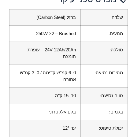
שלדה:
ברזל (Carbon Steel)
מנועים:
250W ×2 – Brushed
סוללה:
24V 12Ah/20Ah – עופרת
חומצה
מהירות נסיעה:
0–6 קמ"ש קדימה / 0–3 קמ"ש
אחורה
טווח נסיעה:
10–15 ק"מ
בלמים:
בלם אלקטרוני
יכולת טיפוס:
עד 12°