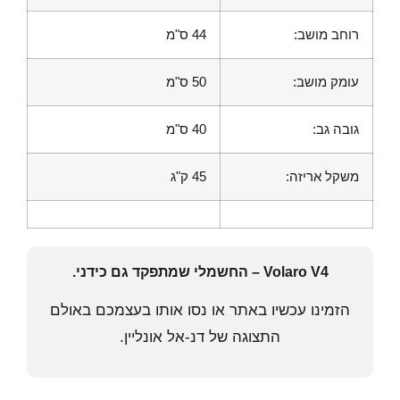
רוחב מושב:
44 ס"מ
עומק מושב:
50 ס"מ
גובה גב:
40 ס"מ
משקל אריזה:
45 ק"ג
Volaro V4 – החשמלי שמתפקד גם כידני.
הזמינו עכשיו באתר או נסו אותו בעצמכם באולם
התצוגה של דנ-אל אונליין.