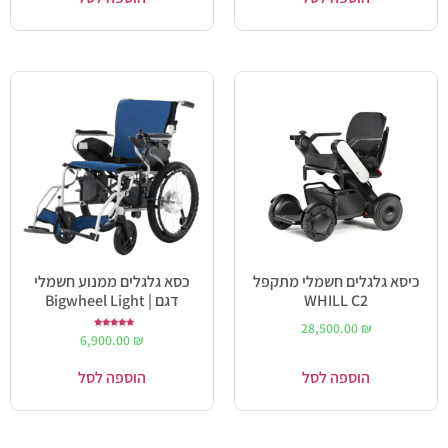
כיסא גלגלים חשמלי מתקפל
כסא גלגלים ממנוע חשמלי
WHILL C2
דגם | Bigwheel Light
28,500.00
₪
דורג
6,900.00
₪
5.00
מתוך 5
הוספה לסל
הוספה לסל