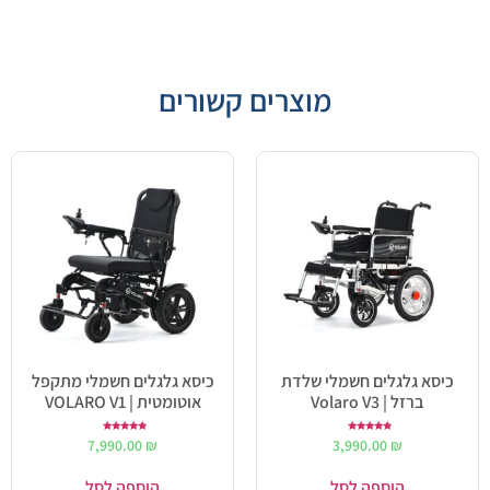
מוצרים קשורים
כיסא גלגלים חשמלי שלדת
כיסא גלגלים חשמלי מתקפל
ברזל | Volaro V3
אוטומטית | VOLARO V1
דורג
דורג
7,990.00
₪
3,990.00
₪
5.00
5.00
מתוך 5
מתוך 5
הוספה לסל
הוספה לסל