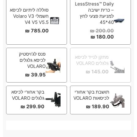
LessStress™ Daily
– כרית ישיבה
סוללה ליתיום לכיסא
למניעת פצעי לחץ
חשמלי Volaro V3
V4 V5 V5.5
40*45
₪
785.00
₪
200.00
₪
180.00
פנס לג'ויסטיק
מתקן לנייד לכיסא
לכיסא גלגלים
גלגלים VOLARO
VOLARO
₪
145.00
₪
39.95
תושבת בקר אחורי
בקר אחורי לכיסא
לכיסאות VOLARO
גלגלים VOLARO
₪
299.90
₪
189.90