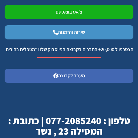
צ׳אט בוואסטפ
שירות והזמנות
הצטרפו ל 20,000+ החברים בקבוצת הפייסבוק שלנו ״מטפלים בהורים
מעבר לקבוצה
טלפון : 077-2085240 | כתובת :
המסילה 23 , נשר