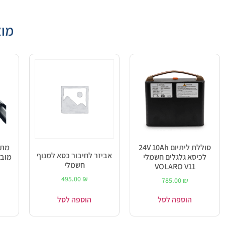
מוצ
סוללת ליתיום 24V 10Ah
מתק
אביזר לחיבור כסא למנוף
לכיסא גלגלים חשמלי
מובי
חשמלי
VOLARO V11
495.00
₪
785.00
₪
הוספה לסל
הוספה לסל