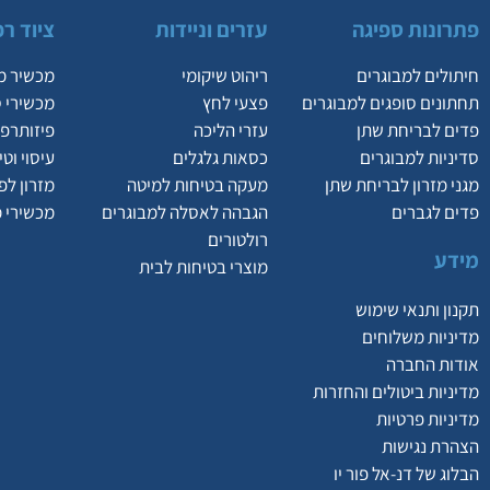
פתרונות ספיגה
עזרים וניידות
ציוד רפ
חיתולים למבוגרים
ריהוט שיקומי
מכשיר מ
תחתונים סופגים למבוגרים
פצעי לחץ
מכשירי 
פדים לבריחת שתן
עזרי הליכה
פיזותרפי
סדיניות למבוגרים
כסאות גלגלים
עיסוי וט
מגני מזרון לבריחת שתן
מעקה בטיחות למיטה
מזרון לפ
פדים לגברים
הגבהה לאסלה למבוגרים
מכשירי 
רולטורים
מידע
מוצרי בטיחות לבית
תקנון ותנאי שימוש
מדיניות משלוחים
אודות החברה
מדיניות ביטולים והחזרות
מדיניות פרטיות
הצהרת נגישות
הבלוג של דנ-אל פור יו