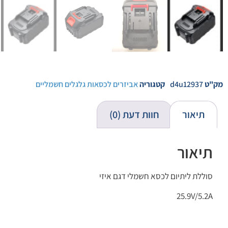
מק"ט
d4u12937
קטגוריה
אביזרים לכסאות גלגלים חשמליים
תיאור
חוות דעת (0)
תיאור
סוללת ליתיום לכסא חשמלי דגם איזי
25.9V/5.2A