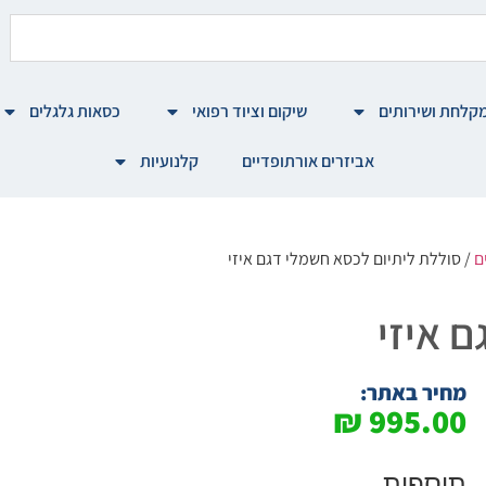
קלחת ושירותים
שיקום וציוד רפואי
כסאות גלגלים
אביזרים אורתופדיים
קלנועיות
ם
/ סוללת ליתיום לכסא חשמלי דגם איזי
 איזי
מחיר באתר:
₪
995.00
תוספות