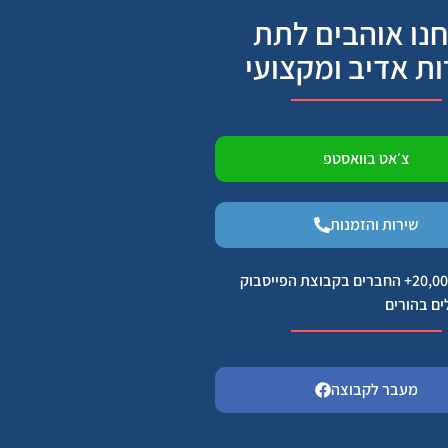
נו אוהבים לתת
ות אדיב ומקצועי
צ׳אט בוואסטפ
שירות והזמנות
הצטרפו ל 20,000+ החברים בקבוצת הפייסבוק
ים בהורים
מעבר לקבוצה