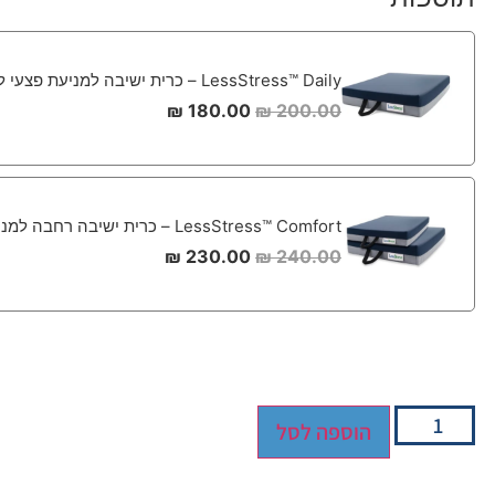
LessStress™ Daily – כרית ישיבה למניעת פצעי לחץ 40*45
₪
180.00
₪
200.00
LessStress™ Comfort – כרית ישיבה רחבה למניעת פצעי לחץ 45*50
₪
230.00
₪
240.00
הוספה לסל