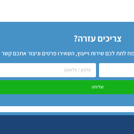
צריכים עזרה?
שמח לתת לכם שירות וייעוץ, השאירו פרטים וניצור אתכם קשר
שליחה