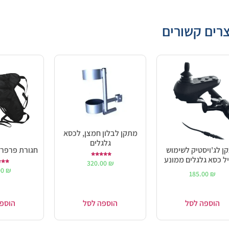
רים קשורים
מתקן לבלון חמצן, לכסא
גלגלים
ן לג'ויסטיק לשימוש
חגורת פרפר 
ל כסא גלגלים ממונע
דורג
320.00
₪
5.00
ד
מתוך 5
00
₪
0
185.00
₪
מתו
הוספה לסל
הוספה לסל
הוספ