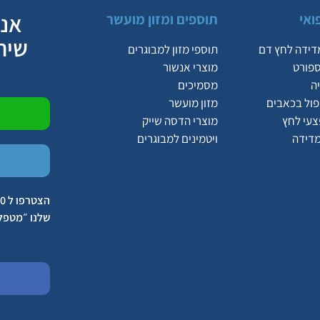
אנח
ואי
תוספים ומזון מועשר
שיר
דידה לחץ דם
תוספי מזון למבוגרים
ספורט
מוצרי אנשור
ה
מסמיכים
יפול בכאבים
מזון מועשר
צעי לחץ
מוצרי הדסה שייק
מדידה
ויטמינים למבוגרים
שלנו ״מטפל