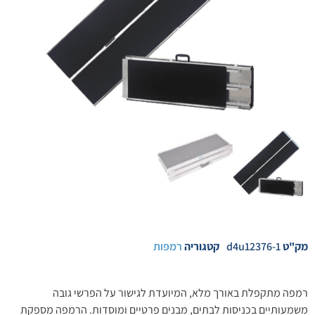
מק"ט
d4u12376-1
קטגוריה
רמפות
רמפה מתקפלת באורך מלא, המיועדת לגישור על הפרשי גובה
משמעותיים בכניסות לבתים, מבנים פרטיים ומוסדות. הרמפה מספקת