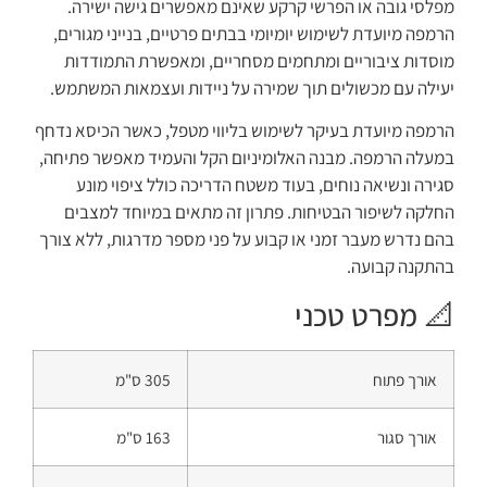
מפלסי גובה או הפרשי קרקע שאינם מאפשרים גישה ישירה.
הרמפה מיועדת לשימוש יומיומי בבתים פרטיים, בנייני מגורים,
מוסדות ציבוריים ומתחמים מסחריים, ומאפשרת התמודדות
יעילה עם מכשולים תוך שמירה על ניידות ועצמאות המשתמש.
הרמפה מיועדת בעיקר לשימוש בליווי מטפל, כאשר הכיסא נדחף
במעלה הרמפה. מבנה האלומיניום הקל והעמיד מאפשר פתיחה,
סגירה ונשיאה נוחים, בעוד משטח הדריכה כולל ציפוי מונע
החלקה לשיפור הבטיחות. פתרון זה מתאים במיוחד למצבים
בהם נדרש מעבר זמני או קבוע על פני מספר מדרגות, ללא צורך
בהתקנה קבועה.
📐 מפרט טכני
אורך פתוח
305 ס"מ
אורך סגור
163 ס"מ