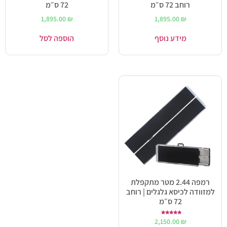
רוחב 72 ס״מ
72 ס״מ
1,895.00
₪
1,895.00
₪
מידע נוסף
הוספה לסל
רמפה 2.44 מטר מתקפלת
למזוודה לכיסא גלגלים | רוחב
72 ס״מ
דורג
2,150.00
₪
5.00
מתוך 5