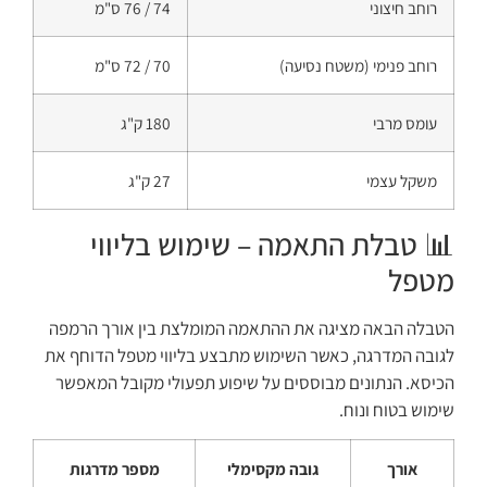
רוחב חיצוני
74 / 76 ס"מ
רוחב פנימי (משטח נסיעה)
70 / 72 ס"מ
עומס מרבי
180 ק"ג
משקל עצמי
27 ק"ג
📊 טבלת התאמה – שימוש בליווי
מטפל
הטבלה הבאה מציגה את ההתאמה המומלצת בין אורך הרמפה
לגובה המדרגה, כאשר השימוש מתבצע בליווי מטפל הדוחף את
הכיסא. הנתונים מבוססים על שיפוע תפעולי מקובל המאפשר
שימוש בטוח ונוח.
אורך
גובה מקסימלי
מספר מדרגות