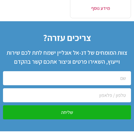
מידע נוסף
צריכים עזרה?
צוות המומחים של דנ-אל אונליין ישמח לתת לכם שירות
וייעוץ, השאירו פרטים וניצור אתכם קשר בהקדם
שליחה