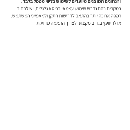
ℹ️ ה
נתונים המוצגים מיועדים לשימוש בליווי מטפל בלבד.
במקרים בהם נדרש שימוש עצמאי בכיסא גלגלים, יש לבחור
רמפה ארוכה יותר בהתאם לדרישות התקן ולמאפייני המשתמש,
או להיוועץ בגורם מקצועי לצורך התאמה מדויקת.