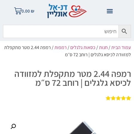
0.00
₪
עמוד הבית
/
חנות
/
כסאות גלגלים
/
רמפות
/ רמפה 2.44 מטר מתקפלת
למזוודה לכיסא גלגלים | רוחב 72 ס״מ
רמפה 2.44 מטר מתקפלת למזוודה
לכיסא גלגלים | רוחב 72 ס״מ
1
מדורג
5.00
מתוך 5
מבוסס על
דירוגים של
לקוחות