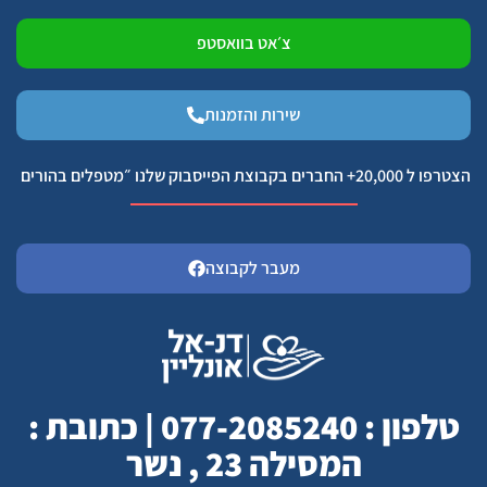
צ׳אט בוואסטפ
שירות והזמנות
הצטרפו ל 20,000+ החברים בקבוצת הפייסבוק שלנו ״מטפלים בהורים
מעבר לקבוצה
טלפון : 077-2085240 | כתובת :
המסילה 23 , נשר