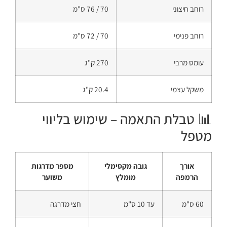
רוחב חיצוני
70 / 76 ס"מ
רוחב פנימי
70 / 72 ס"מ
עומס מרבי
270 ק"ג
משקל עצמי
20.4 ק"ג
📊 טבלת התאמה – שימוש בליווי
מטפל
אורך
גובה מקסימלי
מספר מדרגות
הרמפה
מומלץ
משוער
60 ס"מ
עד 10 ס"מ
חצי מדרגה