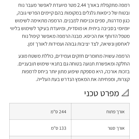
רמפה מתקפלת באורך 2.44 מטר מיועדת לאפשר מעבר נוח
ובטוח של כיסאות גלגלים במקומות בהם קיימים הפרשי גובה,
כגון מדרגות, ספים וכניסות למבנים. הרמפה מתאימה לשימוש
יומיומי בסביבה ביתית או מוסדית, ומיועדת בעיקר לשימוש בליווי
מטפל הדוחף את הכיסא. מבנה הרמפה מאפשר קיפול נוח
לאחסון ונשיאה, לצד יציבות גבוהה ועמידות לאורך זמן.
הרמפה עשויה מחומרים חזקים ועמידים, כוללת משטח מונע
החלקה ומאפשרת תנועה בטוחה גם בתנאי שימוש תובעניים.
בזכות אורכה, היא מספקת שיפוע מתון יותר ביחס לרמפות
קצרות, ומפחיתה את המאמץ הנדרש בעת העלייה.
📐 מפרט טכני
אורך פתוח
244 ס"מ
אורך סגור
133 ס"מ