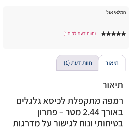
המלאי אזל
(חוות דעת לקוח
1
)
1
מדורג
5.00
מתוך 5
מבוסס על
דירוגים של
לקוחות
תיאור
חוות דעת (1)
תיאור
רמפה מתקפלת לכיסא גלגלים
באורך 2.44 מטר – פתרון
בטיחותי ונוח לגישור על מדרגות