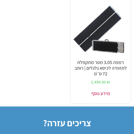
רמפה 3.05 מטר מתקפלת
למזוודה לכיסא גלגלים | רוחב
72 ס״מ
2,499.00
₪
מידע נוסף
צריכים עזרה?