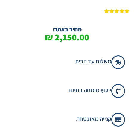
1
מדורג
5.00
מתוך 5
מבוסס על
מחיר באתר:
דירוגים של
₪
2,150.00
לקוחות
משלוח עד הבית
ייעוץ מומחה בחינם
קנייה מאובטחת