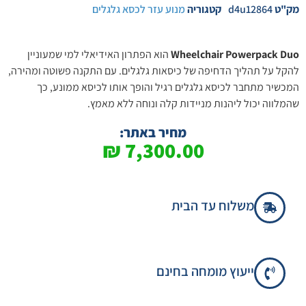
מק"ט
d4u12864
קטגוריה
מנוע עזר לכסא גלגלים
Wheelchair Powerpack Duo
הוא הפתרון האידיאלי למי שמעוניין
להקל על תהליך הדחיפה של כיסאות גלגלים. עם התקנה פשוטה ומהירה,
המכשיר מתחבר לכיסא גלגלים רגיל והופך אותו לכיסא ממונע, כך
שהמלווה יכול ליהנות מניידות קלה ונוחה ללא מאמץ.
מחיר באתר:
₪
7,300.00
משלוח עד הבית
ייעוץ מומחה בחינם