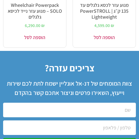
מנוע עזר לכסא גלגלים עד
Wheelchair Powerpack
135 ק״ג | PowerSTROLL
SOLO – מנוע עזר נייד לכיסא
Lightweight
גלגלים
6,290.00
₪
4,599.00
₪
הוספה לסל
הוספה לסל
צריכים עזרה?
צוות המומחים של דנ-אל אונליין ישמח לתת לכם שירות
וייעוץ, השאירו פרטים וניצור אתכם קשר בהקדם