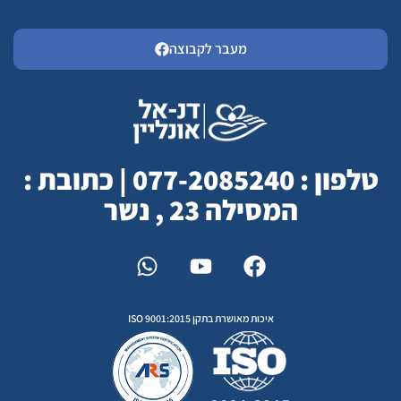
מעבר לקבוצה
טלפון : 077-2085240 | כתובת :
המסילה 23 , נשר
איכות מאושרת בתקן ISO 9001:2015