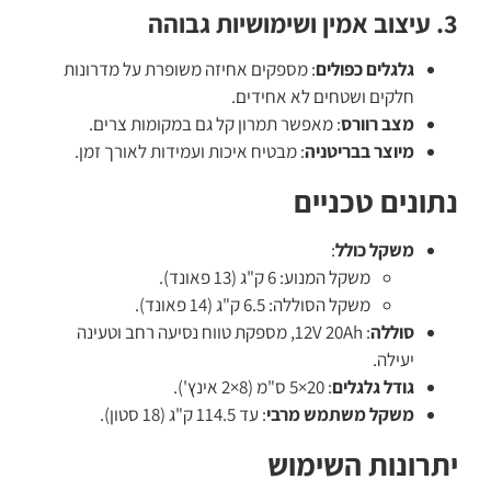
3. עיצוב אמין ושימושיות גבוהה
גלגלים כפולים
: מספקים אחיזה משופרת על מדרונות
חלקים ושטחים לא אחידים.
מצב רוורס
: מאפשר תמרון קל גם במקומות צרים.
מיוצר בבריטניה
: מבטיח איכות ועמידות לאורך זמן.
נתונים טכניים
משקל כולל
:
משקל המנוע: 6 ק"ג (13 פאונד).
משקל הסוללה: 6.5 ק"ג (14 פאונד).
סוללה
: 12V 20Ah, מספקת טווח נסיעה רחב וטעינה
יעילה.
גודל גלגלים
: 20×5 ס"מ (8×2 אינץ').
משקל משתמש מרבי
: עד 114.5 ק"ג (18 סטון).
יתרונות השימוש