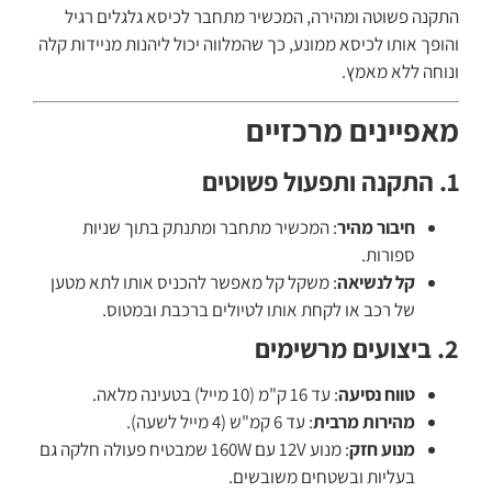
התקנה פשוטה ומהירה, המכשיר מתחבר לכיסא גלגלים רגיל
והופך אותו לכיסא ממונע, כך שהמלווה יכול ליהנות מניידות קלה
ונוחה ללא מאמץ.
מאפיינים מרכזיים
1. התקנה ותפעול פשוטים
חיבור מהיר
: המכשיר מתחבר ומתנתק בתוך שניות
ספורות.
קל לנשיאה
: משקל קל מאפשר להכניס אותו לתא מטען
של רכב או לקחת אותו לטיולים ברכבת ובמטוס.
2. ביצועים מרשימים
טווח נסיעה
: עד 16 ק"מ (10 מייל) בטעינה מלאה.
מהירות מרבית
: עד 6 קמ"ש (4 מייל לשעה).
מנוע חזק
: מנוע 12V עם 160W שמבטיח פעולה חלקה גם
בעליות ובשטחים משובשים.