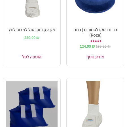
כרית ויסקו לטחורים | רוזה
מגן עקב וקרסול לפצעי לחץ
(Roza)
250.00
₪
דורג
124.95
₪
179.95
₪
5.00
מתוך 5
מידע נוסף
הוספה לסל