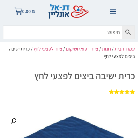
0.00
₪
עמוד הבית
/
חנות
/
ציוד רפואי ושיקום
/
ציוד לפצעי לחץ
/ כרית ישיבה
ביצים לפצעי לחץ
כרית ישיבה ביצים לפצעי לחץ
1
מדורג
5.00
מתוך 5
מבוסס על
דירוגים של
לקוחות