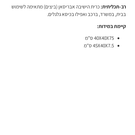
רב-תכליתית:
כרית הישיבה אבריסאן (ביצים) מתאימה לשימוש
בבית, במשרד, ברכב ואפילו בכיסא גלגלים.
קיימת במידות:
40X40X75 ס"מ
45X40X7.5 ס"מ