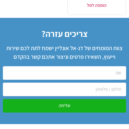
הוספה לסל
צריכים עזרה?
צוות המומחים של דנ-אל אונליין ישמח לתת לכם שירות
וייעוץ, השאירו פרטים וניצור אתכם קשר בהקדם
שליחה