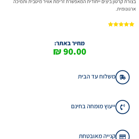
בצורת קרטון ביצים ייחודית המאפשרת זרימת אוויר מיטבית ותמיכה
ארגונומית.
1
מדורג
5.00
מתוך 5
מבוסס על
מחיר באתר:
דירוגים של
₪
90.00
לקוחות
משלוח עד הבית
ייעוץ מומחה בחינם
קנייה מאובטחת