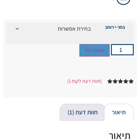
בחר-י רוחב
הוספה לסל
(חוות דעת לקוח
1
)
1
מדורג
5.00
מתוך 5
מבוסס על
דירוגים של
לקוחות
תיאור
חוות דעת (1)
תיאור