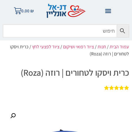
0.00
₪
עמוד הבית
/
חנות
/
ציוד רפואי ושיקום
/
ציוד לפצעי לחץ
/ כרית ויסקו
לטחורים | רוזה (Roza)
כרית ויסקו לטחורים | רוזה (Roza)
1
מדורג
5.00
מתוך 5
מבוסס על
דירוגים של
לקוחות