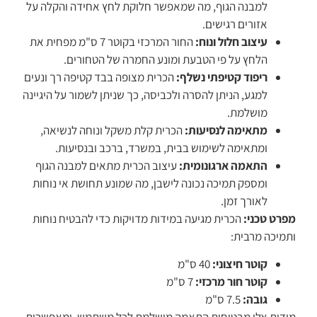
למבנה הגוף, מה שמאפשר חלוקת לחץ אחידה והקלה על
אזורים רגישים.
עיצוב חלול ונוח:
החור המרכזי בקוטר 7 ס"מ מפחית את
הלחץ על פי הטבעת ומונע החמרה של הטחורים.
ריפוד קטיפתי נשלף:
הכרית מצופה בבד קטיפה רך ונעים
למגע, הניתן להסרה ולכביסה, כך שניתן לשמור על היגיינה
מושלמת.
מתאימה לנסיעות:
הכרית קלת משקל ונוחה לנשיאה,
ומתאימה לשימוש בבית, במשרד, ברכב ובנסיעות.
התאמה ארגונומית:
עיצוב הכרית מתאים למבנה הגוף
ומספק תמיכה נכונה לישבן, מה שמונע תחושת אי נוחות
לאורך זמן.
מפרט טכני:
הכרית מגיעה במידות מדויקות כדי להבטיח נוחות
ותמיכה מרבית:
קוטר חיצוני:
40 ס"מ
קוטר חור מרכזי:
7 ס"מ
גובה:
7.5 ס"מ