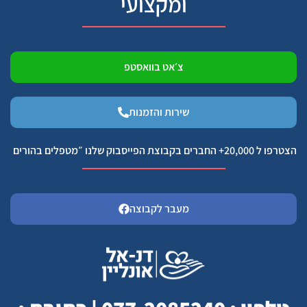
ומקצועי
צ׳אט בוואסטפ
שירות והזמנות
הצטרפו ל 20,000+ החברים בקבוצת הפייסבוק שלנו ״מטפלים בהורים
מעבר לקבוצה