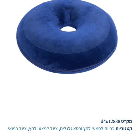
מק"ט
d4u12838
קטגוריות
כריות לפצעי לחץ וכסא גלגלים
,
ציוד לפצעי לחץ
,
ציוד רפואי