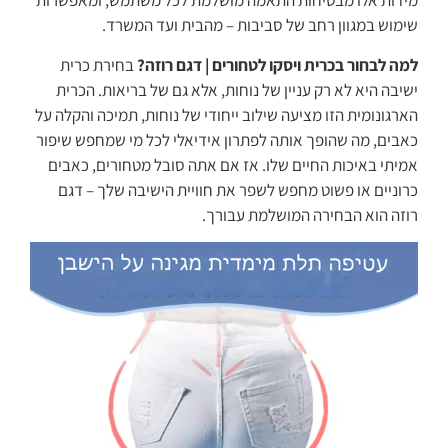
מידות אלו מבטיחות התאמה מושלמת לכל משתמש, ומאפשרות
שימוש במגוון רחב של סביבות – מהבית ועד המשרד.
למה לבחור בכרית ויסקו לטחורים | דגם רוזה?
בחירת כרית
ישיבה היא לא רק עניין של נוחות, אלא גם של בריאות. הכרית
הארגונומית הזו מציעה שילוב ייחודי של נוחות, תמיכה והקלה על
כאבים, מה שהופך אותה לפתרון אידיאלי לכל מי שמחפש שיפור
אמיתי באיכות החיים שלו. אז אם אתה סובל מטחורים, כאבים
כרוניים או פשוט מחפש לשפר את חוויית הישיבה שלך – דגם
רוזה הוא הבחירה המושלמת עבורך.