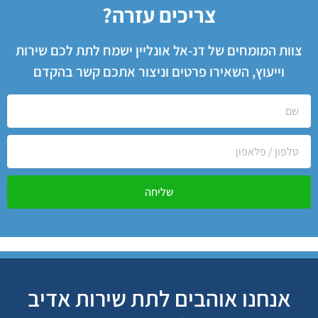
צריכים עזרה?
צוות המומחים של דנ-אל אונליין ישמח לתת לכם שירות
וייעוץ, השאירו פרטים וניצור אתכם קשר בהקדם
שליחה
אנחנו אוהבים לתת שירות אדיב