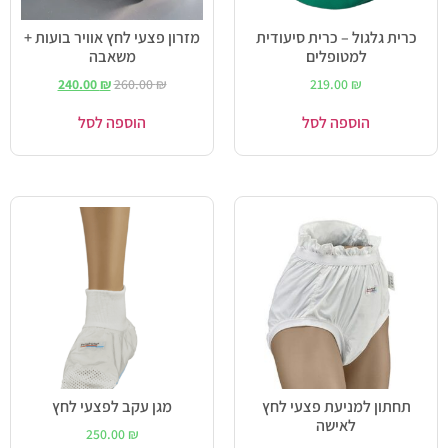
כרית גלגול – כרית סיעודית
מזרון פצעי לחץ אוויר בועות +
למטופלים
משאבה
240.00
₪
260.00
₪
219.00
₪
הוספה לסל
הוספה לסל
תחתון למניעת פצעי לחץ
מגן עקב לפצעי לחץ
לאישה
250.00
₪